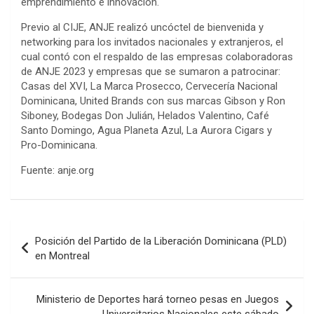
emprendimiento e innovación.
Previo al CIJE, ANJE realizó uncóctel de bienvenida y
networking para los invitados nacionales y extranjeros, el
cual contó con el respaldo de las empresas colaboradoras
de ANJE 2023 y empresas que se sumaron a patrocinar:
Casas del XVI, La Marca Prosecco, Cervecería Nacional
Dominicana, United Brands con sus marcas Gibson y Ron
Siboney, Bodegas Don Julián, Helados Valentino, Café
Santo Domingo, Agua Planeta Azul, La Aurora Cigars y
Pro-Dominicana.
Fuente: anje.org
Navegación
Posición del Partido de la Liberación Dominicana (PLD)
de
en Montreal
entradas
Ministerio de Deportes hará torneo pesas en Juegos
Universitarios Nacionales este sábado