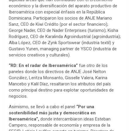
económico y la diversificación del aparato productivo de
Iberoamérica con especial énfasis en la República
Dominicana. Participaron los socios de ANJE Mariano
Sanz, CEO de Kiwi Crédito (por el sector financiero);
George Nader, CEO de Nader Enterprises (turismo); Kisha
Rodríguez, CEO de Karalinda Agroindustrial (agroindustria);
Alba López, CEO de Zynk Sportswear (industria textil) y
Gustavo Yunen, managing partner de YSCO (industria de
servicios creativos y culturales).
“RD: En el radar de Iberoamérica”
fue otro de los
paneles donde los directivos de ANJE José Nelton
González, Leritza Monsanto, Gisselle Valera, Karina
Mancebo y Kalil Díaz, resaltaron los atributos del país
como principal destino para explotar oportunidades de
negocios.
Asimismo, se llevó a cabo el panel
“Por una
sostenibilidad más justa y democrática en
Iberoamérica”,
donde intercambiaron ideas Esteban
Campero, responsable de economía y empresa de la