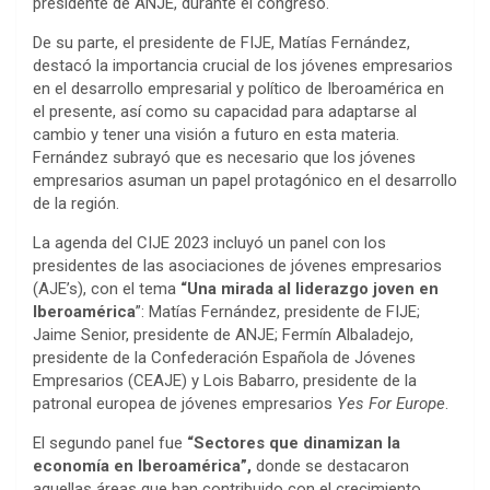
presidente de ANJE, durante el congreso.
De su parte, el presidente de FIJE, Matías Fernández,
destacó la importancia crucial de los jóvenes empresarios
en el desarrollo empresarial y político de Iberoamérica en
el presente, así como su capacidad para adaptarse al
cambio y tener una visión a futuro en esta materia.
Fernández subrayó que es necesario que los jóvenes
empresarios asuman un papel protagónico en el desarrollo
de la región.
La agenda del CIJE 2023 incluyó un panel con los
presidentes de las asociaciones de jóvenes empresarios
(AJE’s), con el tema
“Una mirada al liderazgo joven en
Iberoamérica
”: Matías Fernández, presidente de FIJE;
Jaime Senior, presidente de ANJE; Fermín Albaladejo,
presidente de la Confederación Española de Jóvenes
Empresarios (CEAJE) y Lois Babarro, presidente de la
patronal europea de jóvenes empresarios
Yes For Europe
.
El segundo panel fue
“Sectores que dinamizan la
economía en Iberoamérica”,
donde se destacaron
aquellas áreas que han contribuido con el crecimiento