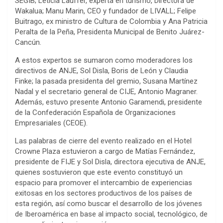
SEGIB; Leticia Lauffer, experta en turismo, Directora de
Wakalua; Manu Marin, CEO y fundador de LIVALL; Felipe
Buitrago, ex ministro de Cultura de Colombia y Ana Patricia
Peralta de la Peña, Presidenta Municipal de Benito Juárez-
Cancún.
A estos expertos se sumaron como moderadores los
directivos de ANJE, Sol Disla, Boris de León y Claudia
Finke; la pasada presidenta del gremio, Susana Martínez
Nadal y el secretario general de CIJE, Antonio Magraner.
Además, estuvo presente Antonio Garamendi, presidente
de la Confederación Española de Organizaciones
Empresariales (CEOE).
Las palabras de cierre del evento realizado en el Hotel
Crowne Plaza estuvieron a cargo de Matías Fernández,
presidente de FIJE y Sol Disla, directora ejecutiva de ANJE,
quienes sostuvieron que este evento constituyó un
espacio para promover el intercambio de experiencias
exitosas en los sectores productivos de los países de
esta región, así como buscar el desarrollo de los jóvenes
de Iberoamérica en base al impacto social, tecnológico, de