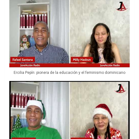
Ercilia Pepín: pionera de la educación y el feminismo dominicano