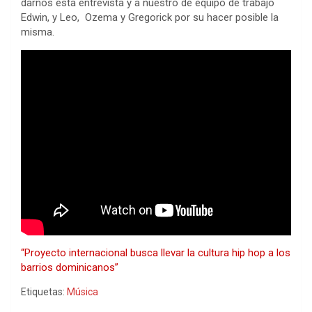
darnos esta entrevista y a nuestro de equipo de trabajo
Edwin, y Leo, Ozema y Gregorick por su hacer posible la
misma.
“Proyecto internacional busca llevar la cultura hip hop a los
barrios dominicanos”
Etiquetas:
Música