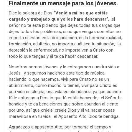
Finalmente un mensaje para los jóvenes.
Dice la palabra de Dios
“Venid a mí los que estéis
cargado y trabajado que yo los hare descansar”,
el
señor no te está pidiendo que dejes todas tus cargas que
dejes todos tus problemas, si no que vengas con ellos no
importa si estas en la drogadicción, en la homosexualidad,
fornicación, adulterio, no importa cuál sea tu situación, la
depresión la enfermedad, no importa ven a Cristo con
todo lo que tengas y él te da hacer descansar.
Nosotros somos jóvenes y le entregamos nuestra vida a
Jesús, y seguimos haciendo este tipo de música,
haciendo lo que hacemos, vivir para Cristo no es un
aburrimiento, como mucho lo tienen, vivir para Cristo es
una vida en alegría, una vida en abundancia ya que cuando
tú le entregas a Dios lo que tú estás haciendo, el Señor te
bendice y te da bendiciones que sobre abundan al ciento
por uno, así que créele, créele Dios y él va hacer cosas
maravillosa en tu vida, el Aposento Alto, Dios te bendiga.
Agradezco a aposento Alto, por tomarse el tiempo y