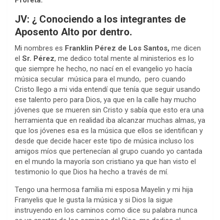
JV: ¿ Conociendo a los integrantes de
Aposento Alto por dentro.
Mi nombres es
Franklin Pérez de Los Santos,
me dicen
el
Sr. Pérez
, me dedico total mente al ministerios es lo
que siempre he hecho, no nací en el evangelio yo hacía
música secular música para el mundo, pero cuando
Cristo llego a mi vida entendí que tenía que seguir usando
ese talento pero para Dios, ya que en la calle hay mucho
jóvenes que se mueren sin Cristo y sabía que esto era una
herramienta que en realidad iba alcanzar muchas almas, ya
que los jóvenes esa es la música que ellos se identifican y
desde que decide hacer este tipo de música incluso los
amigos míos que pertenecían al grupo cuando yo cantada
en el mundo la mayoría son cristiano ya que han visto el
testimonio lo que Dios ha hecho a través de mí.
Tengo una hermosa familia mi esposa Mayelin y mi hija
Franyelis que le gusta la música y si Dios la sigue
instruyendo en los caminos como dice su palabra nunca