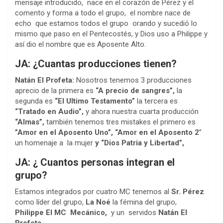
mensaje introducido, nace en el corazón de Pérez y el
comento y forma a todo el grupo, el nombre nace de
echo que estamos todos el grupo orando y sucedió lo
mismo que paso en el Pentecostés, y Dios uso a Philippe y
así dio el nombre que es Aposente Alto.
JA: ¿Cuantas producciones tienen?
Natán El Profeta:
Nosotros tenemos 3 producciones
aprecio de la primera es
“A precio de sangres”,
la
segunda es
“El Ultimo Testamento”
la tercera es
“Tratado en Audio”,
y ahora nuestra cuarta producción
“Almas”,
también tenemos tres mistakes el primero es
”Amor en el Aposento Uno”, “Amor en el Aposento 2
”
un homenaje a la mujer
y “Dios Patria y Libertad”,
JA: ¿ Cuantos personas integran el
grupo?
Estamos integrados por cuatro MC tenemos al
Sr. Pérez
como líder del grupo,
La Noé
la fémina del grupo,
Philippe El MC Mecánico,
y un servidos
Natán El
Profeta.