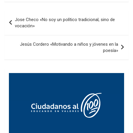
Navegación
Jose Checo «No soy un político tradicional, sino de
de
vocación»
entradas
Jesús Cordero «Motivando a niños y jóvenes en la
poesía»