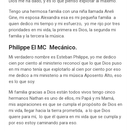
Dios me ha dado, y es lo que pienso explotar al máximo.
Tengo una hermosa familia con una niña llamada Aneli
Gine, mi esposa Alexandra esa es mi pequeña familia a
quien dedico mi tiempo y mi esfuerzo, yo me rijo por tres
prioridades en mi vida, la primera es Dios, la segunda mi
familia y la tercera la música.
Philippe El MC Mecánico.
Mi verdadero nombre es Esteban Philippe, yo me dedico
cien por ciento al ministerio reconocí que lo que Dios puso
en mi mano tenía que explotarlo al cien por ciento por eso
me dedico a mi ministerio a mi música Aposento Alto, eso
es lo que soy.
Mi familia gracias a Dios están todos vivos tengo cinco
hermanos Nathan es uno de ellos, mi Papá y mi Mamá,
mis aspiraciones es que se cumpla el propósito de Dios en
mi vida, llegar hacia la tierra prometida, a lo que Dios
quiere para mí, lo que él quiera en mi vida que se cumpla y
por eso estoy caminando para eso.