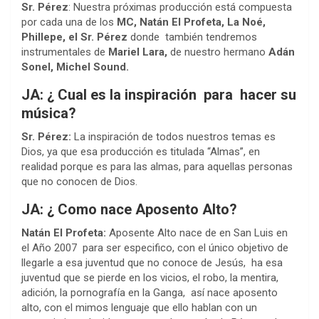
Sr. Pérez
: Nuestra próximas producción está compuesta
por cada una de los
MC, Natán El Profeta, La Noé,
Phillepe, el Sr. Pérez
donde también tendremos
instrumentales de
Mariel Lara,
de nuestro hermano
Adán
Sonel,
Michel Sound.
JA: ¿ Cual es la inspiración para hacer su
música?
Sr. Pérez:
La inspiración de todos nuestros temas es
Dios, ya que esa producción es titulada “Almas”, en
realidad porque es para las almas, para aquellas personas
que no conocen de Dios.
JA: ¿ Como nace Aposento Alto?
Natán El Profeta:
Aposente Alto nace de en San Luis en
el Año 2007 para ser especifico, con el único objetivo de
llegarle a esa juventud que no conoce de Jesús, ha esa
juventud que se pierde en los vicios, el robo, la mentira,
adición, la pornografía en la Ganga, así nace aposento
alto, con el mimos lenguaje que ello hablan con un