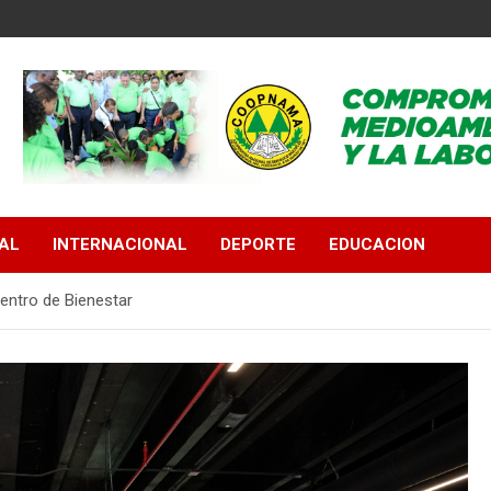
AL
INTERNACIONAL
DEPORTE
EDUCACION
entro de Bienestar