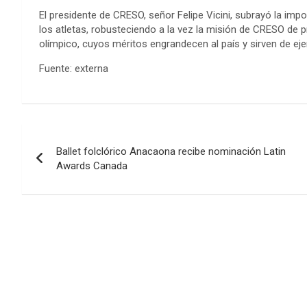
El presidente de CRESO, señor Felipe Vicini, subrayó la imp
los atletas, robusteciendo a la vez la misión de CRESO de p
olímpico, cuyos méritos engrandecen al país y sirven de eje
Fuente: externa
Navegación
Ballet folclórico Anacaona recibe nominación Latin
de
Awards Canada
entradas