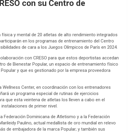
CRESO con su Centro de
física y mental de 20 atletas de alto rendimiento integrados
articiparán en los programas de entrenamiento del Centro
osibilidades de cara a los Juegos Olímpicos de París en 2024.
e colaboración con CRESO para que estos deportistas accedan
tro de Bienestar Popular, un espacio de entrenamiento físico
co Popular y que es gestionado por la empresa proveedora
a Wellness Center, en coordinación con los entrenadores
eñará un programa especial de rutinas de ejercicios
ara que esta veintena de atletas los lleven a cabo en el
instalaciones de primer nivel.
 la Federación Dominicana de Atletismo y a la Federación
rileidy Paulino, actual medallista de oro mundial en relevo
s de embajadora de la marca Popular; y también sus