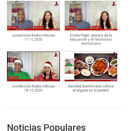
Juveaccion Radio noticias
Ercilia Pepín: pionera de la
11 12 2025
educación y el feminismo
dominicano
JuveAccion Radio noticias
Navidad dominicana cultura
18 12 2025
arraigada en el pueblo!
Noticias Populares