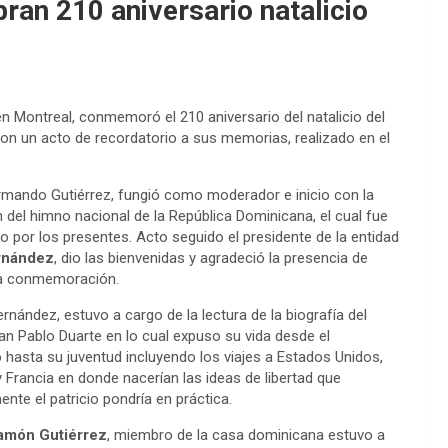
ran 210 aniversario natalicio
 Montreal, conmemoró el 210 aniversario del natalicio del
on un acto de recordatorio a sus memorias, realizado en el
rmando Gutiérrez, fungió como moderador e inicio con la
 del himno nacional de la República Dominicana, el cual fue
do por los presentes. Acto seguido el presidente de la entidad
rnández
, dio las bienvenidas y agradeció la presencia de
la conmemoración.
rnández, estuvo a cargo de la lectura de la biografía del
uan Pablo Duarte en lo cual expuso su vida desde el
 hasta su juventud incluyendo los viajes a Estados Unidos,
y Francia en donde nacerían las ideas de libertad que
nte el patricio pondría en práctica.
amón Gutiérrez
, miembro de la casa dominicana estuvo a