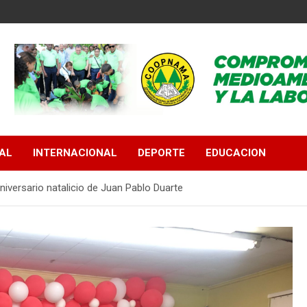
AL
INTERNACIONAL
DEPORTE
EDUCACION
iversario natalicio de Juan Pablo Duarte