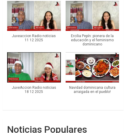
Juveaccion Radio noticias
Ercilia Pepín: pionera de la
11 12 2025
educación y el feminismo
dominicano
JuveAccion Radio noticias
Navidad dominicana cultura
18 12 2025
arraigada en el pueblo!
Noticias Populares