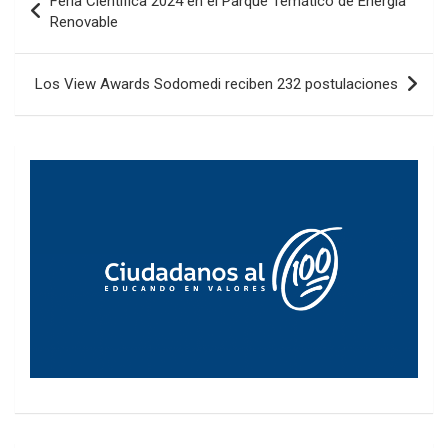
Feria Científica 2024 en el Parque Temático de Energía
de
Renovable
entradas
Los View Awards Sodomedi reciben 232 postulaciones