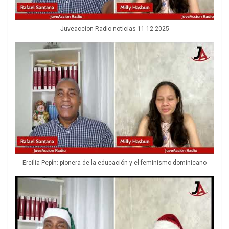
Juveaccion Radio noticias 11 12 2025
Ercilia Pepín: pionera de la educación y el feminismo dominicano