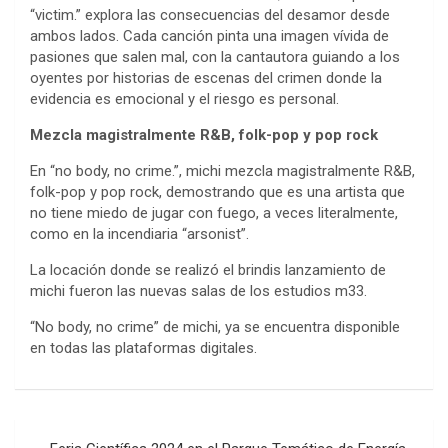
“victim.” explora las consecuencias del desamor desde
ambos lados. Cada canción pinta una imagen vívida de
pasiones que salen mal, con la cantautora guiando a los
oyentes por historias de escenas del crimen donde la
evidencia es emocional y el riesgo es personal.
Mezcla magistralmente R&B, folk-pop y pop rock
En “no body, no crime.”, michi mezcla magistralmente R&B,
folk-pop y pop rock, demostrando que es una artista que
no tiene miedo de jugar con fuego, a veces literalmente,
como en la incendiaria “arsonist”.
La locación donde se realizó el brindis lanzamiento de
michi fueron las nuevas salas de los estudios m33.
“No body, no crime” de michi, ya se encuentra disponible
en todas las plataformas digitales.
Navegación