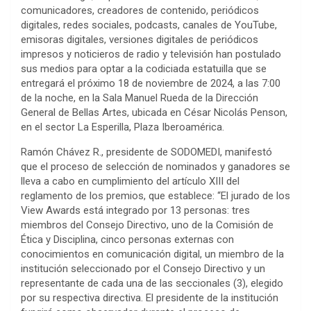
comunicadores, creadores de contenido, periódicos
digitales, redes sociales, podcasts, canales de YouTube,
emisoras digitales, versiones digitales de periódicos
impresos y noticieros de radio y televisión han postulado
sus medios para optar a la codiciada estatuilla que se
entregará el próximo 18 de noviembre de 2024, a las 7:00
de la noche, en la Sala Manuel Rueda de la Dirección
General de Bellas Artes, ubicada en César Nicolás Penson,
en el sector La Esperilla, Plaza Iberoamérica.
Ramón Chávez R., presidente de SODOMEDI, manifestó
que el proceso de selección de nominados y ganadores se
lleva a cabo en cumplimiento del artículo XIII del
reglamento de los premios, que establece: “El jurado de los
View Awards está integrado por 13 personas: tres
miembros del Consejo Directivo, uno de la Comisión de
Ética y Disciplina, cinco personas externas con
conocimientos en comunicación digital, un miembro de la
institución seleccionado por el Consejo Directivo y un
representante de cada una de las seccionales (3), elegido
por su respectiva directiva. El presidente de la institución