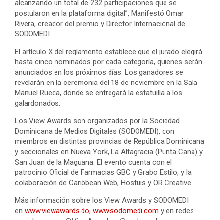
alcanzando un total de 232 participaciones que se
postularon en la plataforma digital”, Manifestó Omar
Rivera, creador del premio y Director Internacional de
SODOMEDI. .
El artículo X del reglamento establece que el jurado elegirá
hasta cinco nominados por cada categoría, quienes serán
anunciados en los próximos días. Los ganadores se
revelarán en la ceremonia del 18 de noviembre en la Sala
Manuel Rueda, donde se entregará la estatuilla a los
galardonados.
Los View Awards son organizados por la Sociedad
Dominicana de Medios Digitales (SODOMEDI), con
miembros en distintas provincias de República Dominicana
y seccionales en Nueva York, La Altagracia (Punta Cana) y
San Juan de la Maguana. El evento cuenta con el
patrocinio Oficial de Farmacias GBC y Grabo Estilo, y la
colaboración de Caribbean Web, Hostuis y OR Creative.
Más información sobre los View Awards y SODOMEDI
en
www.viewawards.do
,
www.sodomedi.com
y en redes