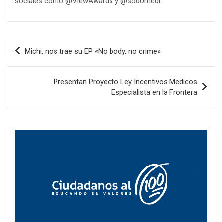
sociales como @ViewAwards y @sodomedi.
Navegación
Michi, nos trae su EP «No body, no crime»
de
entradas
Presentan Proyecto Ley Incentivos Medicos
Especialista en la Frontera