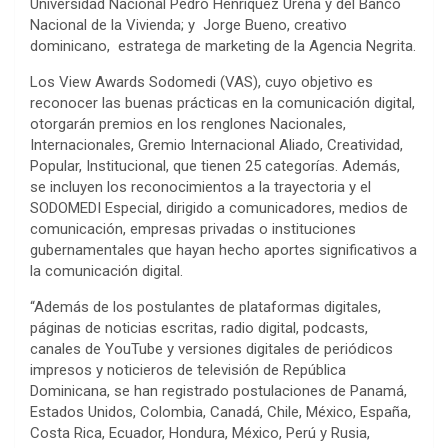
Universidad Nacional Pedro Henríquez Ureña y del Banco
Nacional de la Vivienda; y Jorge Bueno, creativo
dominicano, estratega de marketing de la Agencia Negrita.
Los View Awards Sodomedi (VAS), cuyo objetivo es
reconocer las buenas prácticas en la comunicación digital,
otorgarán premios en los renglones Nacionales,
Internacionales, Gremio Internacional Aliado, Creatividad,
Popular, Institucional, que tienen 25 categorías. Además,
se incluyen los reconocimientos a la trayectoria y el
SODOMEDI Especial, dirigido a comunicadores, medios de
comunicación, empresas privadas o instituciones
gubernamentales que hayan hecho aportes significativos a
la comunicación digital.
“Además de los postulantes de plataformas digitales,
páginas de noticias escritas, radio digital, podcasts,
canales de YouTube y versiones digitales de periódicos
impresos y noticieros de televisión de República
Dominicana, se han registrado postulaciones de Panamá,
Estados Unidos, Colombia, Canadá, Chile, México, España,
Costa Rica, Ecuador, Hondura, México, Perú y Rusia,