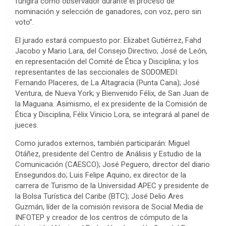
fungirá como observador durante el proceso de
nominación y selección de ganadores, con voz, pero sin
voto”.
El jurado estará compuesto por: Elizabet Gutiérrez, Fahd
Jacobo y Mario Lara, del Consejo Directivo; José de León,
en representación del Comité de Ética y Disciplina; y los
representantes de las seccionales de SODOMEDI:
Fernando Placeres, de La Altagracia (Punta Cana); José
Ventura, de Nueva York; y Bienvenido Félix, de San Juan de
la Maguana. Asimismo, el ex presidente de la Comisión de
Ética y Disciplina, Félix Vinicio Lora, se integrará al panel de
jueces.
Como jurados externos, también participarán: Miguel
Otáñez, presidente del Centro de Análisis y Estudio de la
Comunicación (CAESCO); José Peguero, director del diario
Ensegundos.do; Luis Felipe Aquino, ex director de la
carrera de Turismo de la Universidad APEC y presidente de
la Bolsa Turística del Caribe (BTC); José Delio Ares
Guzmán, líder de la comisión revisora de Social Media de
INFOTEP y creador de los centros de cómputo de la