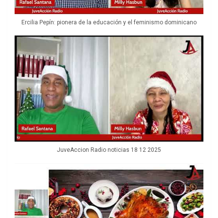
Ercilia Pepín: pionera de la educación y el feminismo dominicano
JuveAccion Radio noticias 18 12 2025