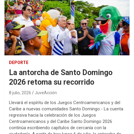
DEPORTE
La antorcha de Santo Domingo
2026 retoma su recorrido
8 julio, 2026
JuveAcción
Llevará el espíritu de los Juegos Centroamericanos y del
Caribe a nuevas comunidades Santo Domingo.- La cuenta
regresiva hacia la celebración de los Juegos
Centroamericanos y del Caribe Santo Domingo 2026
continúa escribiendo capítulos de cercanía con la
ciudadanía. A partir de hoy lunes 6 de julio, la antorcha de