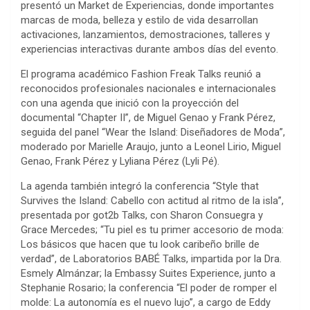
presentó un Market de Experiencias, donde importantes
marcas de moda, belleza y estilo de vida desarrollan
activaciones, lanzamientos, demostraciones, talleres y
experiencias interactivas durante ambos días del evento.
El programa académico Fashion Freak Talks reunió a
reconocidos profesionales nacionales e internacionales
con una agenda que inició con la proyección del
documental “Chapter II”, de Miguel Genao y Frank Pérez,
seguida del panel “Wear the Island: Diseñadores de Moda”,
moderado por Marielle Araujo, junto a Leonel Lirio, Miguel
Genao, Frank Pérez y Lyliana Pérez (Lyli Pé).
La agenda también integró la conferencia “Style that
Survives the Island: Cabello con actitud al ritmo de la isla”,
presentada por got2b Talks, con Sharon Consuegra y
Grace Mercedes; “Tu piel es tu primer accesorio de moda:
Los básicos que hacen que tu look caribeño brille de
verdad”, de Laboratorios BABÉ Talks, impartida por la Dra.
Esmely Almánzar; la Embassy Suites Experience, junto a
Stephanie Rosario; la conferencia “El poder de romper el
molde: La autonomía es el nuevo lujo”, a cargo de Eddy