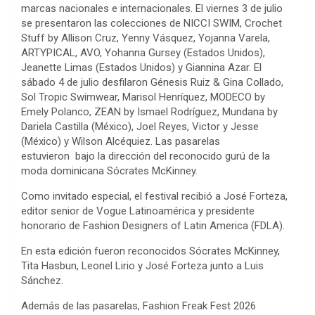
marcas nacionales e internacionales. El viernes 3 de julio
se presentaron las colecciones de NICCI SWIM, Crochet
Stuff by Allison Cruz, Yenny Vásquez, Yojanna Varela,
ARTYPICAL, AVO, Yohanna Gursey (Estados Unidos),
Jeanette Limas (Estados Unidos) y Giannina Azar. El
sábado 4 de julio desfilaron Génesis Ruiz & Gina Collado,
Sol Tropic Swimwear, Marisol Henríquez, MODECO by
Emely Polanco, ZEAN by Ismael Rodríguez, Mundana by
Dariela Castilla (México), Joel Reyes, Victor y Jesse
(México) y Wilson Alcéquiez. Las pasarelas
estuvieron bajo la dirección del reconocido gurú de la
moda dominicana Sócrates McKinney.
Como invitado especial, el festival recibió a José Forteza,
editor senior de Vogue Latinoamérica y presidente
honorario de Fashion Designers of Latin America (FDLA).
En esta edición fueron reconocidos Sócrates McKinney,
Tita Hasbun, Leonel Lirio y José Forteza junto a Luis
Sánchez.
Además de las pasarelas, Fashion Freak Fest 2026