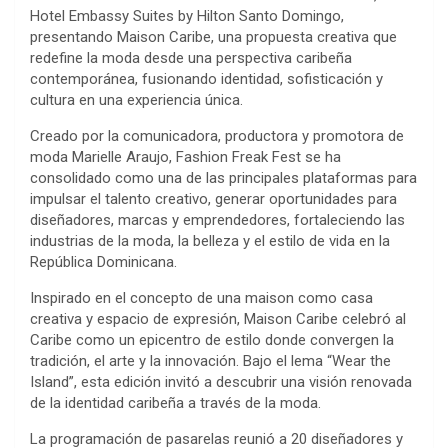
Hotel Embassy Suites by Hilton Santo Domingo,
presentando Maison Caribe, una propuesta creativa que
redefine la moda desde una perspectiva caribeña
contemporánea, fusionando identidad, sofisticación y
cultura en una experiencia única.
Creado por la comunicadora, productora y promotora de
moda Marielle Araujo, Fashion Freak Fest se ha
consolidado como una de las principales plataformas para
impulsar el talento creativo, generar oportunidades para
diseñadores, marcas y emprendedores, fortaleciendo las
industrias de la moda, la belleza y el estilo de vida en la
República Dominicana.
Inspirado en el concepto de una maison como casa
creativa y espacio de expresión, Maison Caribe celebró al
Caribe como un epicentro de estilo donde convergen la
tradición, el arte y la innovación. Bajo el lema “Wear the
Island”, esta edición invitó a descubrir una visión renovada
de la identidad caribeña a través de la moda.
La programación de pasarelas reunió a 20 diseñadores y