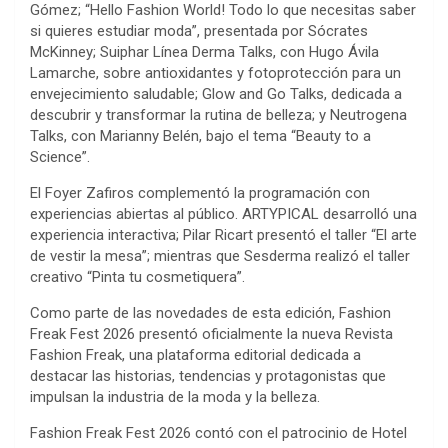
Gómez; “Hello Fashion World! Todo lo que necesitas saber
si quieres estudiar moda”, presentada por Sócrates
McKinney; Suiphar Línea Derma Talks, con Hugo Ávila
Lamarche, sobre antioxidantes y fotoprotección para un
envejecimiento saludable; Glow and Go Talks, dedicada a
descubrir y transformar la rutina de belleza; y Neutrogena
Talks, con Marianny Belén, bajo el tema “Beauty to a
Science”.
El Foyer Zafiros complementó la programación con
experiencias abiertas al público. ARTYPICAL desarrolló una
experiencia interactiva; Pilar Ricart presentó el taller “El arte
de vestir la mesa”; mientras que Sesderma realizó el taller
creativo “Pinta tu cosmetiquera”.
Como parte de las novedades de esta edición, Fashion
Freak Fest 2026 presentó oficialmente la nueva Revista
Fashion Freak, una plataforma editorial dedicada a
destacar las historias, tendencias y protagonistas que
impulsan la industria de la moda y la belleza.
Fashion Freak Fest 2026 contó con el patrocinio de Hotel