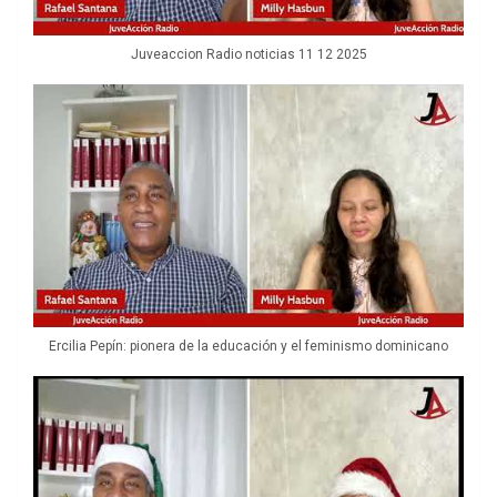
Juveaccion Radio noticias 11 12 2025
Ercilia Pepín: pionera de la educación y el feminismo dominicano