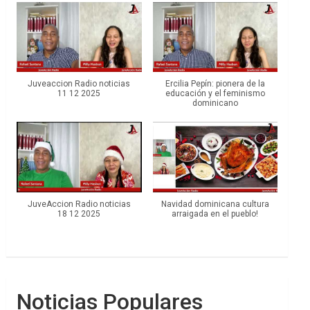
Juveaccion Radio noticias
Ercilia Pepín: pionera de la
11 12 2025
educación y el feminismo
dominicano
JuveAccion Radio noticias
Navidad dominicana cultura
18 12 2025
arraigada en el pueblo!
Noticias Populares