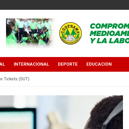
AL
INTERNACIONAL
DEPORTE
EDUCACION
e Tickets (SUT)