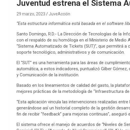
Juventud estrena el Sistema A
29 marzo, 2023
JuveAcción
“Esta estructura informática está basada en el software libr
Santo Domingo, R.D.- La Dirección de Tecnologías de la Inf
con el respaldo de su homóloga en el Ministerio de Medio 
“Sistema Automatizado de Tickets (SUT)”, que permitirá a 
soporte tecnológico, administrativos y de comunicación.
El “SUT” es una herramienta para las áreas de cumplimiento
automática, a estos indicadores, puntualizó Gilber Gómez,
y Comunicación de la institución.
Basado en los lineamientos de calidad del gasto, la plataf
mejores prácticas de la metodología de “Infraestructura de 
“Esta aplicación vincula las intervenciones realizadas entre
generándose así un historial completo de la gestión desarro
fin de recibir “feedback” para mejoras continuas”, aseguró 
El sistema ofrece el manejo de acuerdos de “Niveles de Serv