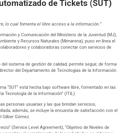
utomatizado de Tickets (SUT)
e, lo cual fomenta el libre acceso a la información.”
ormación y Comunicación del Ministerio de la Juventud (MJ),
Ambiente y Recursos Naturales (Mimarena), puso en línea el
colaboradores y colaboradoras conectar con servicios de
 del sistema de gestión de calidad, permite seguir, de forma
 director del Departamento de Tecnologías de la Información
orma “SUT” está hecha bajo software libre, fomentado en las
la Tecnología de la Información” (ITIL).
 las personas usuarias y las que brindan servicios,
llada; además, se incluye la encuesta de satisfacción con el
el Gilber Gómez.
icio” (Service Level Agreement), “Objetivo de Niveles de