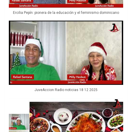
Ercilia Pepín: pionera de la educación y el feminismo dominicano
JuveAccion Radio noticias 18 12 2025