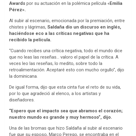
Awards
por su actuación en la polémica película «
Emilia
Pérez».
Al subir al escenario, emocionada por la premiación, entre
chistes y lágrimas,
Saldaña dio un discurso en inglés,
haciéndose eco a las críticas negativas que ha
recibido la película.
“Cuando recibes una crítica negativa, todo el mundo dice
que no leas las reseñas… valoro el papel de la crítica. A
veces leo las reseñas, lo medito, sobre todo la
retroalimentación. Aceptaré esto con mucho orgullo”, dijo
la dominicana.
De igual forma, dijo que esta cinta fue el reto de su vida,
por lo que agradeció al elenco, a los artistas y
diseñadores.
“Espero que el impacto sea que abramos el corazón;
nuestro mundo es grande y muy hermoso”, dijo.
Una de las bromas que hizo Saldaña al subir al escenario
fue que su esposo, Marco Perego, se encontraba en el