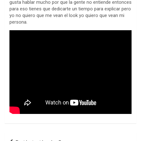
gusta hablar mucho por que la gente no entiende entonces
para eso tienes que dedicarte un tiempo para explicar pero
yo no quiero que me vean el look yo quiero que vean mi
persona.
Navegación