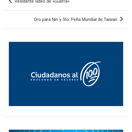
Residente video de «Guerra»
de
entradas
Oro para Nin y 5to. Peña Mundial de Taiwan