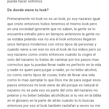
pueda hacer estrenos.
De donde viene tu look?
Primeramente mi look no es un look, yo soy nazareo igual
que cristo entonces todos tenemos el mismo look pero
en una sociedad ignorante que no saben, la gente se lo
encuentra extraño pero en tiempos anteriores la gente no
se estaba pelando ese no era el look entonces llegaron
unos tiempos modernos con otros tipos de personas y
cuando viene a ver ese no era el look de los indios pero yo
soy nazareo como cristo entonces cuando tu coges el
voto del nazareo tu tratas de caminar por los pasos mas
correctos que tu puedas llevar nadie es perfecto en la vida
y nadie es quien para juzgar a nadie, yo no bebo alcohol,
no como cierto tipos de cosas, trato de llevar una vida
como lo mas ejemplar lo que Dios me de para seguir esos
pasos entonces mi look viene de ahí porque es natural el
nazareo no se pela eso es parte del voto del nazareo no
pelarse y no beber bebidas alcohólicas si tu ves en la biblia
en el glosario en la parte de atrás cuando tu lo buscas
entonces por eso el look también rastafari a veces no me