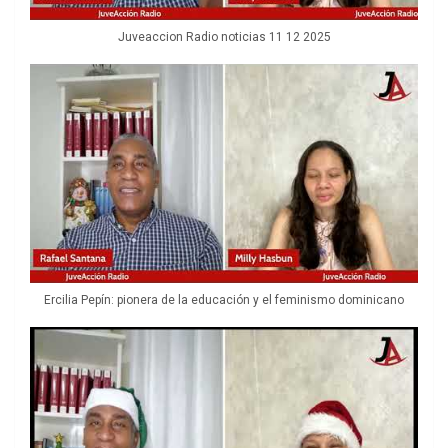
Juveaccion Radio noticias 11 12 2025
Ercilia Pepín: pionera de la educación y el feminismo dominicano