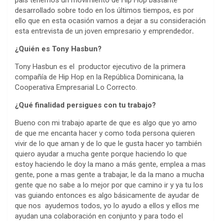
desarrollado sobre todo en los últimos tiempos, es por
ello que en esta ocasión vamos a dejar a su consideración
esta entrevista de un joven empresario y emprendedor
.
¿Quién
es Tony Hasbun?
Tony Hasbun es el productor ejecutivo de la primera
compañía de Hip Hop en la República Dominicana, la
Cooperativa Empresarial Lo Correcto.
¿Qué
finalidad persigues con tu trabajo?
Bueno con mi trabajo aparte de que es algo que yo amo
de que me encanta hacer y como toda persona quieren
vivir de lo que aman y de lo que le gusta hacer yo también
quiero ayudar a mucha gente porque haciendo lo que
estoy haciendo le doy la mano a más gente, emplea a mas
gente, pone a mas gente a trabajar, le da la mano a mucha
gente que no sabe a lo mejor por que camino ir y ya tu los
vas guiando entonces es algo básicamente de ayudar de
que nos ayudemos todos, yo lo ayudo a ellos y ellos me
ayudan una colaboración en conjunto y para todo el