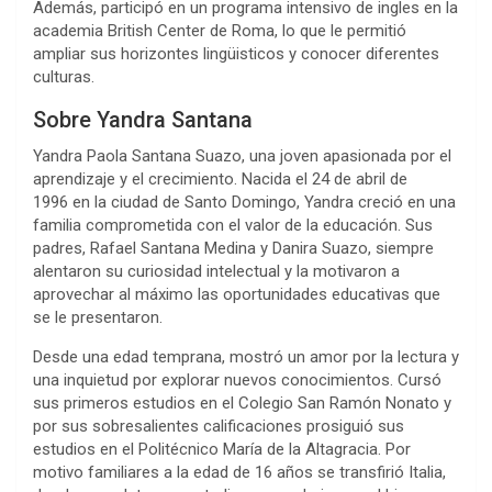
Además, participó en un programa intensivo de ingles en la
academia British Center de Roma, lo que le permitió
ampliar sus horizontes lingüisticos y conocer diferentes
culturas.
Sobre Yandra Santana
Yandra Paola Santana Suazo, una joven apasionada por el
aprendizaje y el crecimiento. Nacida el 24 de abril de
1996 en la ciudad de Santo Domingo, Yandra creció en una
familia comprometida con el valor de la educación. Sus
padres, Rafael Santana Medina y Danira Suazo, siempre
alentaron su curiosidad intelectual y la motivaron a
aprovechar al máximo las oportunidades educativas que
se le presentaron.
Desde una edad temprana, mostró un amor por la lectura y
una inquietud por explorar nuevos conocimientos. Cursó
sus primeros estudios en el Colegio San Ramón Nonato y
por sus sobresalientes calificaciones prosiguió sus
estudios en el Politécnico María de la Altagracia. Por
motivo familiares a la edad de 16 años se transfirió Italia,