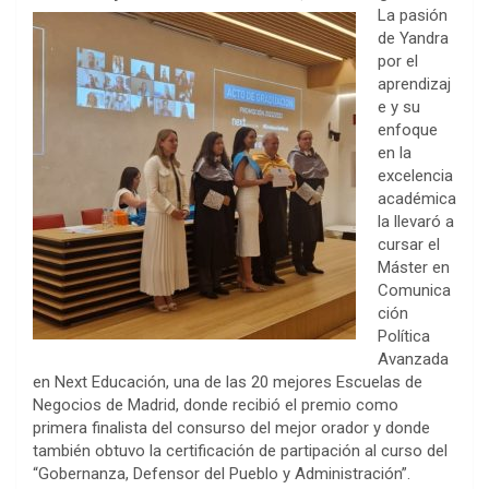
La pasión
de Yandra
por el
aprendizaj
e y su
enfoque
en la
excelencia
académica
la llevaró a
cursar el
Máster en
Comunica
ción
Política
Avanzada
en Next Educación, una de las 20 mejores Escuelas de
Negocios de Madrid, donde recibió el premio como
primera finalista del consurso del mejor orador y donde
también obtuvo la certificación de partipación al curso del
“Gobernanza, Defensor del Pueblo y Administración”.