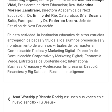
Vidal
, Presidente de Next Educación;
Dra. Valentina
Moreno Zambrano
, Directora Académica de Next
Educación;
Dr. Emilio del Río
, Catedrático;
Dña. Susana
Solís
, Eurodiputada y
Dr. Federico Utrera
, Jefe de
Estudios de Next Educación
En esta actividad la institución educativa de altos estudios
entregaron de becas y títulos a los alumnos presenciales y
nombramiento de alumnos virtuales de los máster en
Comunicación Política y Marketing Digital; Dirección de
Comunicación Corporativa y Marketing Digital; Economía
Verde. Estrategias de Sostenibilidad; International
Business; Creación y Aceleración Empresarial; Dirección
Financiera y Big Data and Business Intelligence.
Navegación
Asaf Worship y Ricardo Rodríguez unen sus voces en el
de
nuevo sencillo «Tu Jesús»
entradas