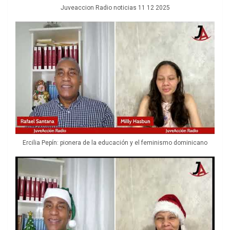
Juveaccion Radio noticias 11 12 2025
Ercilia Pepín: pionera de la educación y el feminismo dominicano