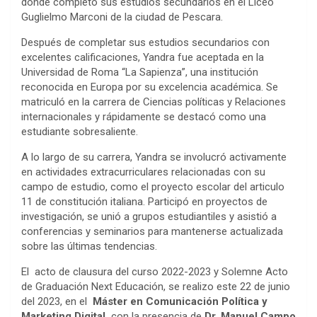
donde completo sus estudios secundarios en el Liceo
Guglielmo Marconi de la ciudad de Pescara.
Después de completar sus estudios secundarios con
excelentes calificaciones, Yandra fue aceptada en la
Universidad de Roma “La Sapienza”, una institución
reconocida en Europa por su excelencia académica. Se
matriculó en la carrera de Ciencias políticas y Relaciones
internacionales y rápidamente se destacó como una
estudiante sobresaliente.
A lo largo de su carrera, Yandra se involucró activamente
en actividades extracurriculares relacionadas con su
campo de estudio, como el proyecto escolar del articulo
11 de constitución italiana. Participó en proyectos de
investigación, se unió a grupos estudiantiles y asistió a
conferencias y seminarios para mantenerse actualizada
sobre las últimas tendencias.
El acto de clausura del curso 2022-2023 y Solemne Acto
de Graduación Next Educación, se realizo este 22 de junio
del 2023, en el
Máster en Comunicación Política y
Marketing Digital,
con la presencia de
Dr. Manuel Campo