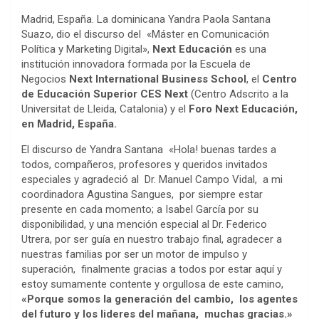
Madrid, España. La dominicana Yandra Paola Santana
Suazo, dio el discurso del «Máster en Comunicación
Política y Marketing Digital»,
Next Educación
es una
institución innovadora formada por la Escuela de
Negocios
Next International Business School
, el
Centro
de Educación Superior CES Next
(Centro Adscrito a la
Universitat de Lleida, Catalonia) y el
Foro Next Educación,
en Madrid, España.
El discurso de Yandra Santana «Hola! buenas tardes a
todos, compañeros, profesores y queridos invitados
especiales y agradeció al Dr. Manuel Campo Vidal, a mi
coordinadora Agustina Sangues, por siempre estar
presente en cada momento; a Isabel García por su
disponibilidad, y una mención especial al Dr. Federico
Utrera, por ser guía en nuestro trabajo final, agradecer a
nuestras familias por ser un motor de impulso y
superación, finalmente gracias a todos por estar aquí y
estoy sumamente contente y orgullosa de este camino,
«Porque somos la generación del cambio, los agentes
del futuro y los lideres del mañana, muchas gracias.»