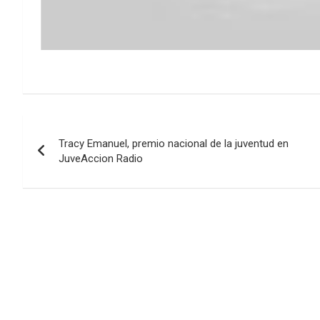
Navegación
Tracy Emanuel, premio nacional de la juventud en
de
JuveAccion Radio
entradas