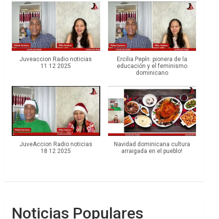
Juveaccion Radio noticias
Ercilia Pepín: pionera de la
11 12 2025
educación y el feminismo
dominicano
JuveAccion Radio noticias
Navidad dominicana cultura
18 12 2025
arraigada en el pueblo!
Noticias Populares