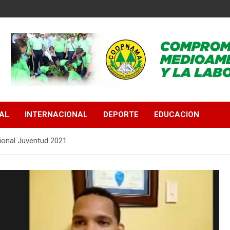
AL
INTERNACIONAL
DEPORTE
EDUCACION
ional Juventud 2021