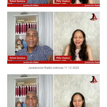
Juveaccion Radio noticias 11 12 2025