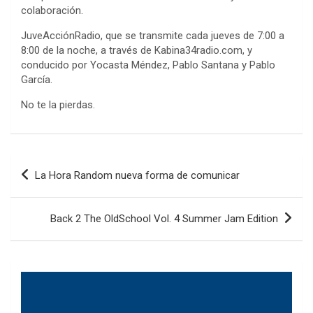
colaboración.
JuveAcciónRadio, que se transmite cada jueves de 7:00 a
8:00 de la noche, a través de Kabina34radio.com, y
conducido por Yocasta Méndez, Pablo Santana y Pablo
García.
No te la pierdas.
Navegación
La Hora Random nueva forma de comunicar
de
entradas
Back 2 The OldSchool Vol. 4 Summer Jam Edition