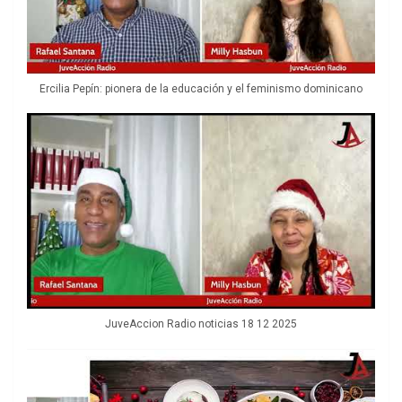
Ercilia Pepín: pionera de la educación y el feminismo dominicano
JuveAccion Radio noticias 18 12 2025