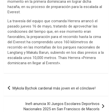
momento en la primera dominicana en lograr dicha
hazaña, en su proceso de preparación para la escalada al
Everest.
La travesía del equipo que comanda Herrera arrancó el
pasado jueves 16 de mayo, tratando de aprovechar las
condiciones del tiempo que, en ese momento eran
favorables, la preparación para el recorrido hasta la cima
del Everest ha comprendido unos 160 kilómetros de
recorrido en las montañas de los parques nacionales de
Langtang y Makalu Barun, subiendo en los días previos a la
escalada unos 10,000 metros. Thais Herrera «Primera
dominicana en llegar al Everest».
Navegación
Mykola Bychok cardenal más joven en el cónclave!
de
entradas
Inefi anuncia XI Juegos Escolares Deportivos
Nacionales 2025 en San Francisco de Macorís