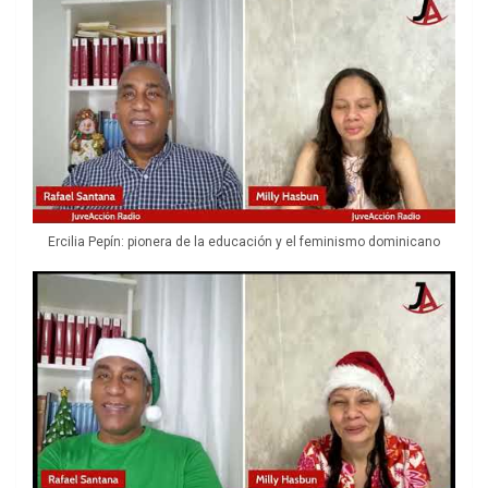
Ercilia Pepín: pionera de la educación y el feminismo dominicano