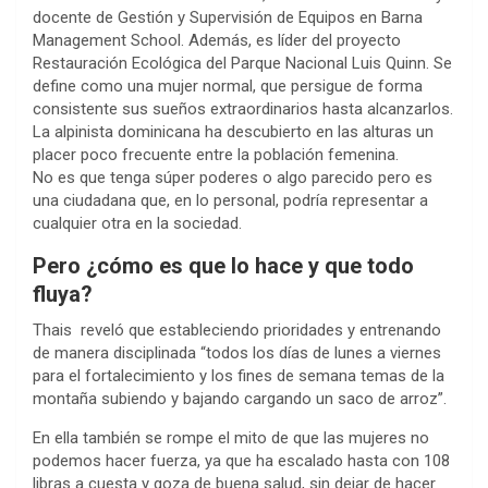
docente de Gestión y Supervisión de Equipos en Barna
Management School. Además, es líder del proyecto
Restauración Ecológica del Parque Nacional Luis Quinn. Se
define como una mujer normal, que persigue de forma
consistente sus sueños extraordinarios hasta alcanzarlos.
La alpinista dominicana ha descubierto en las alturas un
placer poco frecuente entre la población femenina.
No es que tenga súper poderes o algo parecido pero es
una ciudadana que, en lo personal, podría representar a
cualquier otra en la sociedad.
Pero ¿cómo es que lo hace y que todo
fluya?
Thais reveló que estableciendo prioridades y entrenando
de manera disciplinada “todos los días de lunes a viernes
para el fortalecimiento y los fines de semana temas de la
montaña subiendo y bajando cargando un saco de arroz”.
En ella también se rompe el mito de que las mujeres no
podemos hacer fuerza, ya que ha escalado hasta con 108
libras a cuesta y goza de buena salud, sin dejar de hacer