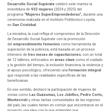
Desarrollo Social Supérate
celebró este martes la
investidura de
932 mujeres
(2024 y 2025) del
programa
“Mujeres SuperEmprendedoras”,
durante una
ceremonia realizada en el Instituto Politécnico Loyola,
en
San Cristóbal.
La iniciativa, la cual refleja el compromiso de la Dirección
de Desarrollo Social Supérate con la promoción
del
emprendimiento femenino
como herramienta de
superación de la pobreza, está basada en un proceso
intensivo de
tres meses de capacitaciones
, con un total
de 12 talleres, enfocados en
áreas clave
como el cuidado
y la gestión del tiempo, la inclusión financiera, la violencia y
el apoyo psicológico, ofreciendo una
formación integral
que responde a las realidades específicas de las
beneficiarias.
En ese sentido, destacó la participación de mujeres de
zonas como
Las Guázumas, Los Jobillos, Pedro Corto,
Montecristi
y otras tantas comunidades de las regiones
del país, las cuales tienen en común que encontraron en el
proyecto una idea con la que entienden que