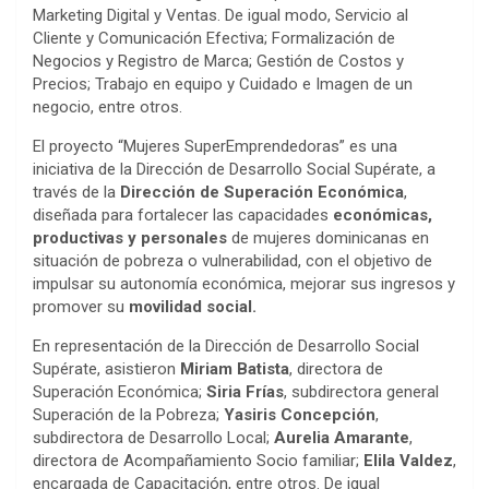
Marketing Digital y Ventas. De igual modo, Servicio al
Cliente y Comunicación Efectiva; Formalización de
Negocios y Registro de Marca; Gestión de Costos y
Precios; Trabajo en equipo y Cuidado e Imagen de un
negocio, entre otros.
El proyecto “Mujeres SuperEmprendedoras” es una
iniciativa de la Dirección de Desarrollo Social Supérate, a
través de la
Dirección de Superación Económica
,
diseñada para fortalecer las capacidades
económicas,
productivas y personales
de mujeres dominicanas en
situación de pobreza o vulnerabilidad, con el objetivo de
impulsar su autonomía económica, mejorar sus ingresos y
promover su
movilidad social.
En representación de la Dirección de Desarrollo Social
Supérate, asistieron
Miriam Batista
, directora de
Superación Económica;
Siria Frías
, subdirectora general
Superación de la Pobreza;
Yasiris Concepción
,
subdirectora de Desarrollo Local;
Aurelia Amarante
,
directora de Acompañamiento Socio familiar;
Elila Valdez
,
encargada de Capacitación, entre otros. De igual