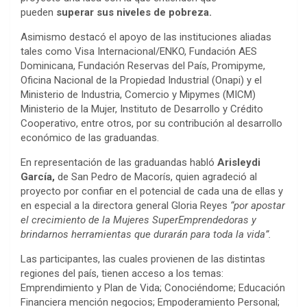
pueden
superar sus niveles de pobreza.
Asimismo destacó el apoyo de las instituciones aliadas
tales como Visa Internacional/ENKO, Fundación AES
Dominicana, Fundación Reservas del País, Promipyme,
Oficina Nacional de la Propiedad Industrial (Onapi) y el
Ministerio de Industria, Comercio y Mipymes (MICM)
Ministerio de la Mujer, Instituto de Desarrollo y Crédito
Cooperativo, entre otros, por su contribución al desarrollo
económico de las graduandas.
En representación de las graduandas habló
Arisleydi
García,
de San Pedro de Macorís, quien agradeció al
proyecto por confiar en el potencial de cada una de ellas y
en especial a la directora general Gloria Reyes
“por apostar
el crecimiento de la Mujeres SuperEmprendedoras y
brindarnos herramientas que durarán para toda la vida”.
Las participantes, las cuales provienen de las distintas
regiones del país, tienen acceso a los temas:
Emprendimiento y Plan de Vida; Conociéndome; Educación
Financiera mención negocios; Empoderamiento Personal;