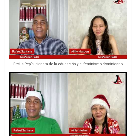
Ercilia Pepín: pionera de la educación y el feminismo dominicano