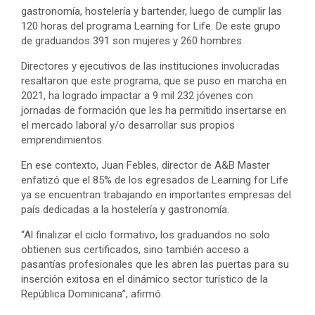
gastronomía, hostelería y bartender, luego de cumplir las
120 horas del programa Learning for Life. De este grupo
de graduandos 391 son mujeres y 260 hombres.
Directores y ejecutivos de las instituciones involucradas
resaltaron que este programa, que se puso en marcha en
2021, ha logrado impactar a 9 mil 232 jóvenes con
jornadas de formación que les ha permitido insertarse en
el mercado laboral y/o desarrollar sus propios
emprendimientos.
En ese contexto, Juan Febles, director de A&B Master
enfatizó que el 85% de los egresados de Learning for Life
ya se encuentran trabajando en importantes empresas del
país dedicadas a la hostelería y gastronomía.
“Al finalizar el ciclo formativo, los graduandos no solo
obtienen sus certificados, sino también acceso a
pasantías profesionales que les abren las puertas para su
inserción exitosa en el dinámico sector turístico de la
República Dominicana”, afirmó.