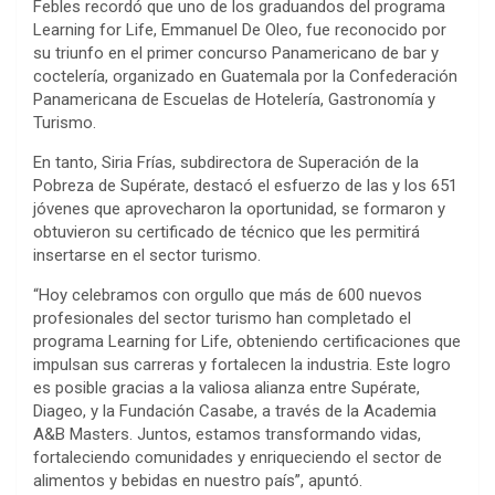
Febles recordó que uno de los graduandos del programa
Learning for Life, Emmanuel De Oleo, fue reconocido por
su triunfo en el primer concurso Panamericano de bar y
coctelería, organizado en Guatemala por la Confederación
Panamericana de Escuelas de Hotelería, Gastronomía y
Turismo.
En tanto, Siria Frías, subdirectora de Superación de la
Pobreza de Supérate, destacó el esfuerzo de las y los 651
jóvenes que aprovecharon la oportunidad, se formaron y
obtuvieron su certificado de técnico que les permitirá
insertarse en el sector turismo.
“Hoy celebramos con orgullo que más de 600 nuevos
profesionales del sector turismo han completado el
programa Learning for Life, obteniendo certificaciones que
impulsan sus carreras y fortalecen la industria. Este logro
es posible gracias a la valiosa alianza entre Supérate,
Diageo, y la Fundación Casabe, a través de la Academia
A&B Masters. Juntos, estamos transformando vidas,
fortaleciendo comunidades y enriqueciendo el sector de
alimentos y bebidas en nuestro país”, apuntó.