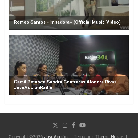
Copyright ©2026
JuveAcción
Tema por:
Theme Horse