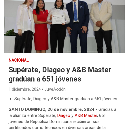
NACIONAL
Supérate, Diageo y A&B Master
gradúan a 651 jóvenes
1 diciembre, 2024
JuveAcción
Supérate, Diageo y A&B Master gradúan a 651 jóvenes
SANTO DOMINGO, 20 de noviembre, 2024.-
Gracias a
la alianza entre Supérate,
Diageo
y
A&B Master
, 651
jóvenes de República Dominicana recibieron sus
certificados como técnicos en diversas áreas de la