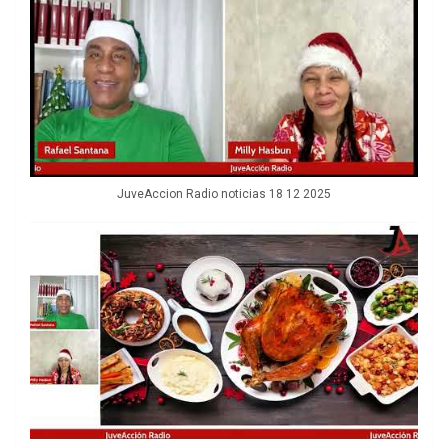
JuveAccion Radio noticias 18 12 2025