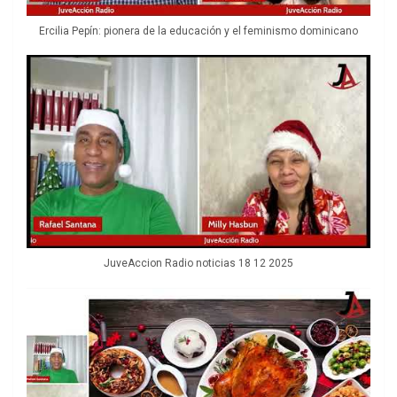
Ercilia Pepín: pionera de la educación y el feminismo dominicano
JuveAccion Radio noticias 18 12 2025