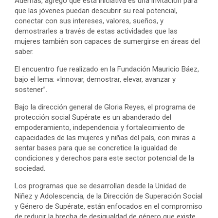
Además, agregó que esta iniciativa es una invitación para
que las jóvenes puedan descubrir su real potencial,
conectar con sus intereses, valores, sueños, y
demostrarles a través de estas actividades que las
mujeres también son capaces de sumergirse en áreas del
saber.
El encuentro fue realizado en la Fundación Mauricio Báez,
bajo el lema: «Innovar, demostrar, elevar, avanzar y
sostener”.
Bajo la dirección general de Gloria Reyes, el programa de
protección social Supérate es un abanderado del
empoderamiento, independencia y fortalecimiento de
capacidades de las mujeres y niñas del país, con miras a
sentar bases para que se concretice la igualdad de
condiciones y derechos para este sector potencial de la
sociedad.
Los programas que se desarrollan desde la Unidad de
Niñez y Adolescencia, de la Dirección de Superación Social
y Género de Supérate, están enfocados en el compromiso
de reducir la brecha de desigualdad de género que existe