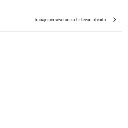
¨trabajo,perseverancia te llevan al éxito¨