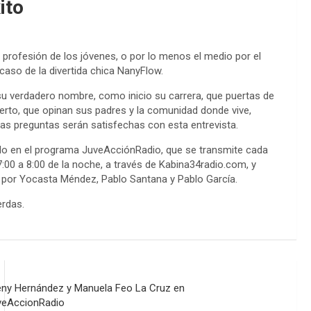
ito
 profesión de los jóvenes, o por lo menos el medio por el
 caso de la divertida chica NanyFlow.
 verdadero nombre, como inicio su carrera, que puertas de
ierto, que opinan sus padres y la comunidad donde vive,
ras preguntas serán satisfechas con esta entrevista.
do en el programa JuveAcciónRadio, que se transmite cada
7:00 a 8:00 de la noche, a través de Kabina34radio.com, y
por Yocasta Méndez, Pablo Santana y Pablo García.
erdas.
eny Hernández y Manuela Feo La Cruz en
veAccionRadio