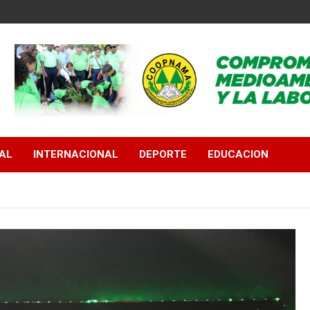
AL
INTERNACIONAL
DEPORTE
EDUCACION