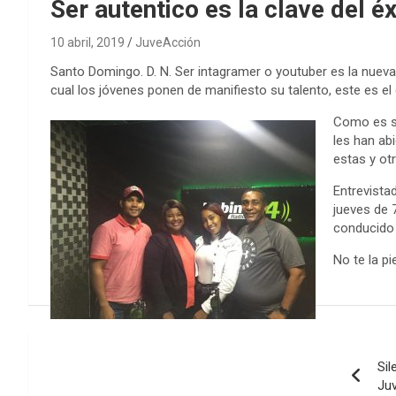
Ser autentico es la clave del éx
10 abril, 2019
JuveAcción
Santo Domingo. D. N. Ser intagramer o youtuber es la nueva
cual los jóvenes ponen de manifiesto su talento, este es el
Como es su
les han ab
estas y ot
Entrevista
jueves de 
conducido 
No te la pi
Navegación
Sil
de
Ju