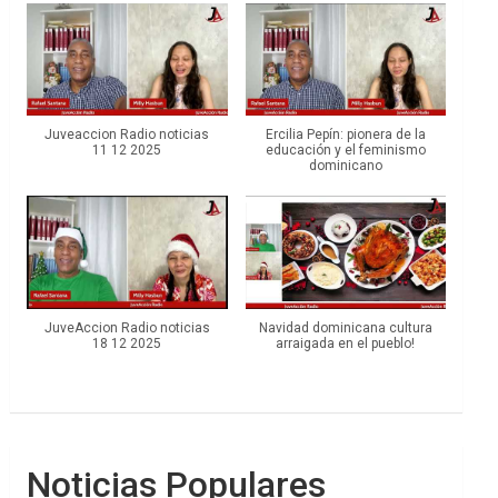
Juveaccion Radio noticias
Ercilia Pepín: pionera de la
11 12 2025
educación y el feminismo
dominicano
JuveAccion Radio noticias
Navidad dominicana cultura
18 12 2025
arraigada en el pueblo!
Noticias Populares