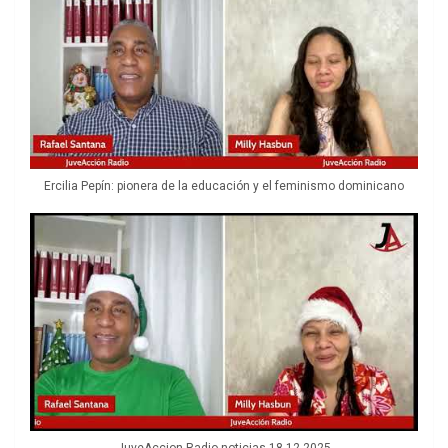
Ercilia Pepín: pionera de la educación y el feminismo dominicano
JuveAccion Radio noticias 18 12 2025