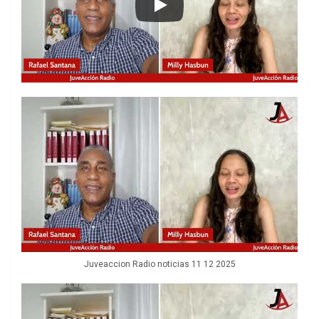
Juveaccion Radio noticias 11 12 2025