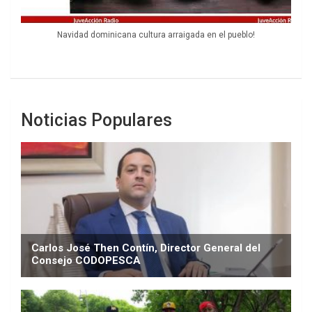
Navidad dominicana cultura arraigada en el pueblo!
Noticias Populares