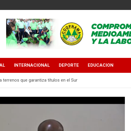
AL
INTERNACIONAL
DEPORTE
EDUCACION
terrenos que garantiza títulos en el Sur