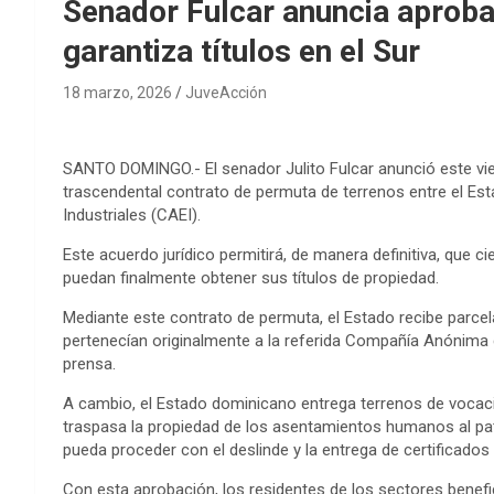
Senador Fulcar anuncia aproba
garantiza títulos en el Sur
18 marzo, 2026
JuveAcción
SANTO DOMINGO.- El senador Julito Fulcar anunció este vie
trascendental contrato de permuta de terrenos entre el E
Industriales (CAEI).
Este acuerdo jurídico permitirá, de manera definitiva, que
puedan finalmente obtener sus títulos de propiedad.
Mediante este contrato de permuta, el Estado recibe parce
pertenecían originalmente a la referida Compañía Anónima d
prensa.
A cambio, el Estado dominicano entrega terrenos de vocació
traspasa la propiedad de los asentamientos humanos al patr
pueda proceder con el deslinde y la entrega de certificados 
Con esta aprobación, los residentes de los sectores benef