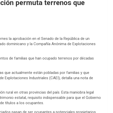
ción permuta terrenos que
rnes la aprobación en el Senado de la República de un
stado dominicano y la Compañía Anónima de Explotaciones
 cientos de familias que han ocupado terrenos por décadas
las que actualmente están pobladas por familias y que
e Explotaciones Industriales (CAEI), detalla una nota de
n rural en otras provincias del país. Esta maniobra legal
imonio estatal, requisito indispensable para que el Gobierno
de títulos a los ocupantes.
iciados pasan de ser ocupantes a potenciales propietarios