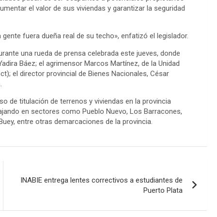
aumentar el valor de sus viviendas y garantizar la seguridad
gente fuera dueña real de su techo», enfatizó el legislador.
urante una rueda de prensa celebrada este jueves, donde
adira Báez; el agrimensor Marcos Martínez, de la Unidad
t); el director provincial de Bienes Nacionales, César
.
o de titulación de terrenos y viviendas en la provincia
abajando en sectores como Pueblo Nuevo, Los Barracones,
 Buey, entre otras demarcaciones de la provincia.
INABIE entrega lentes correctivos a estudiantes de
Puerto Plata