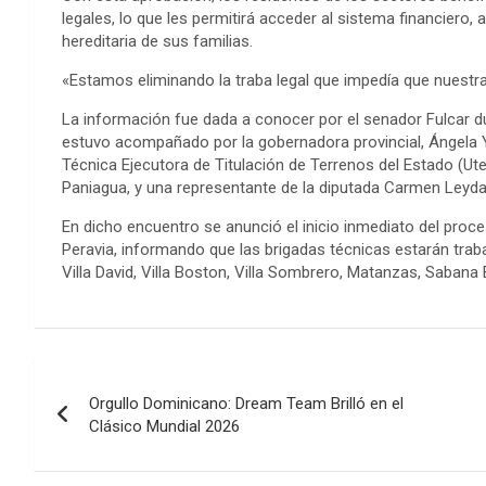
legales, lo que les permitirá acceder al sistema financiero, 
hereditaria de sus familias.
«Estamos eliminando la traba legal que impedía que nuestra 
La información fue dada a conocer por el senador Fulcar d
estuvo acompañado por la gobernadora provincial, Ángela Y
Técnica Ejecutora de Titulación de Terrenos del Estado (Utec
Paniagua, y una representante de la diputada Carmen Leyda
En dicho encuentro se anunció el inicio inmediato del proces
Peravia, informando que las brigadas técnicas estarán tr
Villa David, Villa Boston, Villa Sombrero, Matanzas, Sabana
Navegación
Orgullo Dominicano: Dream Team Brilló en el
de
Clásico Mundial 2026
entradas