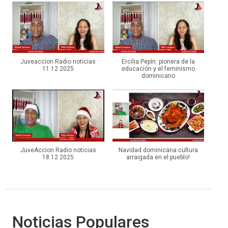
Juveaccion Radio noticias
Ercilia Pepín: pionera de la
11 12 2025
educación y el feminismo
dominicano
JuveAccion Radio noticias
Navidad dominicana cultura
18 12 2025
arraigada en el pueblo!
Noticias Populares