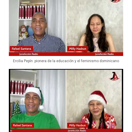
Ercilia Pepín: pionera de la educación y el feminismo dominicano