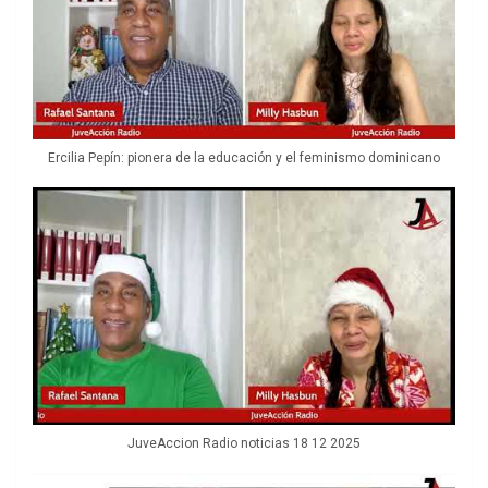
Ercilia Pepín: pionera de la educación y el feminismo dominicano
JuveAccion Radio noticias 18 12 2025