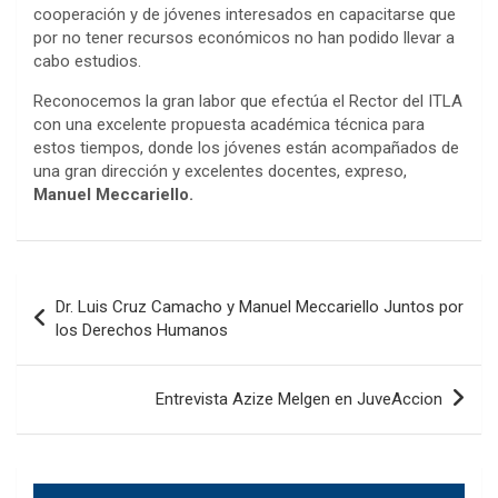
cooperación y de jóvenes interesados en capacitarse que
por no tener recursos económicos no han podido llevar a
cabo estudios.
Reconocemos la gran labor que
efectúa
el Rector del
ITLA
con una excelente propuesta académica técnica para
estos tiempos
,
donde los jóvenes están acompañados de
una gran dirección y excelentes docentes, expreso,
Manuel
Meccariello
.
Navegación
Dr. Luis Cruz Camacho y Manuel Meccariello Juntos por
de
los Derechos Humanos
entradas
Entrevista Azize Melgen en JuveAccion