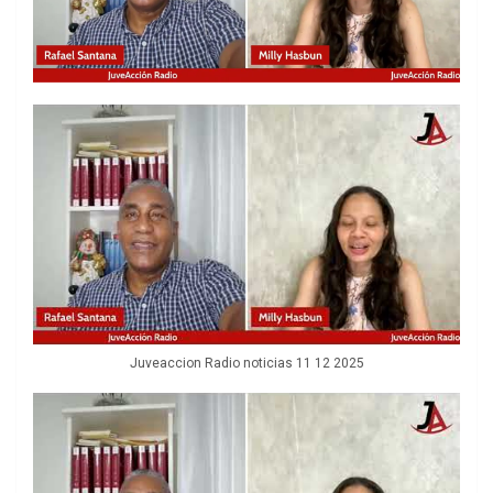
Juveaccion Radio noticias 11 12 2025