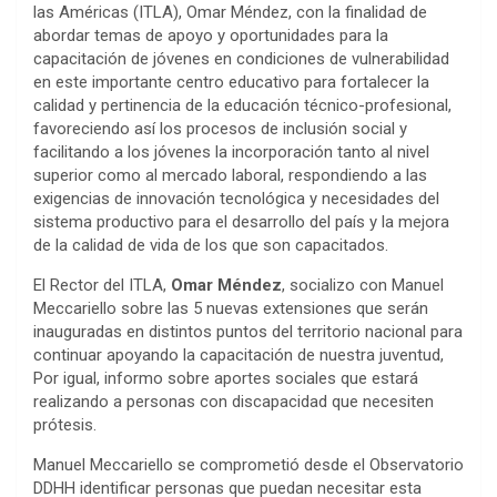
las Américas (
ITLA
), Omar Méndez, con la finalidad de
abordar temas de apoyo y oportunidades para la
capacitación de jóvenes en condiciones de vulnerabilidad
en este importante centro educativo para fortalecer la
calidad y pertinencia de la educación técnico-profesional,
favoreciendo así los procesos de inclusión social y
facilitando a los jóvenes la incorporación tanto al nivel
superior como al mercado laboral, respondiendo a las
exigencias de innovación tecnológica y necesidades del
sistema productivo para el desarrollo del país y la mejora
de la calidad de vida de los que son capacitados.
El Rector del
ITLA
,
Omar
Méndez
, socializo con Manuel
Meccariello
sobre las 5 nuevas extensiones que serán
inauguradas en distintos puntos del territorio nacional para
continuar apoyando la capacitación de nuestra juventud
,
Por
igual, informo sobre aportes sociales que estará
realizando a personas con discapacidad que necesiten
prótesis.
Manuel
Meccariello
se comprometió desde el Observatorio
DDHH identificar personas que puedan necesitar esta