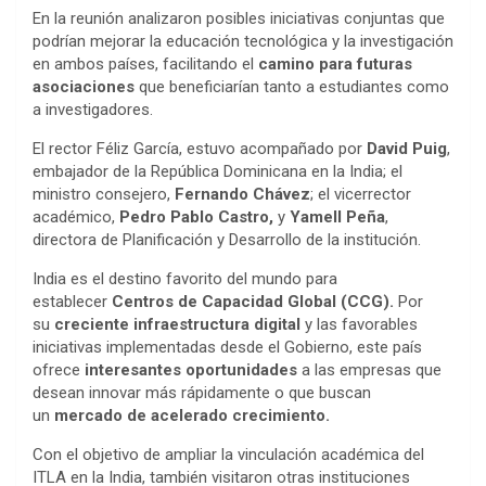
En la reunión analizaron posibles iniciativas conjuntas que
podrían mejorar la educación tecnológica y la investigación
en ambos países, facilitando el
camino para futuras
asociaciones
que beneficiarían tanto a estudiantes como
a investigadores.
El rector Féliz García, estuvo acompañado por
David Puig
,
embajador de la República Dominicana en la India; el
ministro consejero,
Fernando Chávez
; el vicerrector
académico,
Pedro Pablo Castro,
y
Yamell Peña
,
directora de Planificación y Desarrollo de la institución.
India es el destino favorito del mundo para
establecer
Centros de Capacidad Global (CCG).
Por
su
creciente infraestructura digital
y las
favorables
iniciativas implementadas desde el Gobierno, este país
ofrece
interesantes oportunidades
a las empresas que
desean innovar más rápidamente o que buscan
un
mercado de acelerado crecimiento.
Con el objetivo de ampliar la vinculación académica del
ITLA en la India, también visitaron otras instituciones