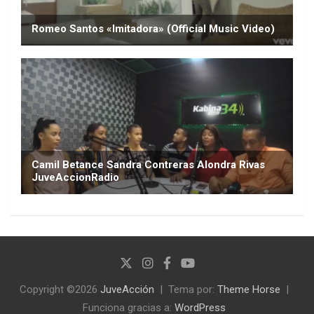
Copyright ©2026
JuveAcción
Tema por:
Theme Horse
Funciona gracias a:
WordPress