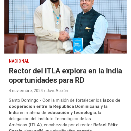
NACIONAL
Rector del ITLA explora en la India
oportunidades para RD
4 noviembre, 2024
JuveAcción
Santo Domingo.- Con la misión de fortalecer los
lazos de
cooperación entre la República Dominicana y la
India
en materia de
educación y tecnología
, la
delegación del Instituto Tecnológico de las
Américas
(ITLA)
, encabezada por el rector
Rafael Féliz
García
, desarrolló una significativa
agenda