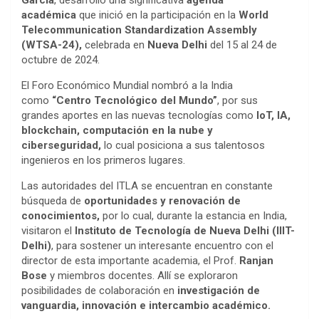
académica
que inició en la participación en la
World
Telecommunication Standardization Assembly
(WTSA-24),
celebrada en
Nueva Delhi
del 15 al 24 de
octubre de 2024.
El Foro Económico Mundial nombró a la India
como
“Centro Tecnológico del Mundo”
, por sus
grandes aportes en las nuevas tecnologías como
IoT, IA,
blockchain, computación en la nube y
ciberseguridad,
lo cual posiciona a sus talentosos
ingenieros en los primeros lugares.
Las autoridades del ITLA se encuentran en constante
búsqueda de
oportunidades y renovación de
conocimientos,
por lo cual, durante la estancia en India,
visitaron el
Instituto de Tecnología de Nueva Delhi (IIIT-
Delhi)
, para sostener un interesante encuentro con el
director de esta importante academia, el Prof.
Ranjan
Bose
y miembros docentes. Allí se exploraron
posibilidades de colaboración en
investigación de
vanguardia, innovación e intercambio académico.