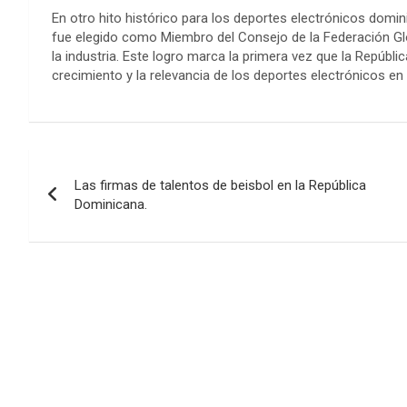
En otro hito histórico para los deportes electrónicos domin
fue elegido como Miembro del Consejo de la Federación Glob
la industria. Este logro marca la primera vez que la Repúbl
crecimiento y la relevancia de los deportes electrónicos en 
Navegación
Las firmas de talentos de beisbol en la República
de
Dominicana.
entradas