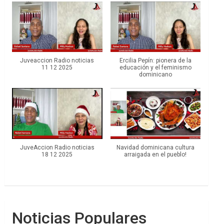
Juveaccion Radio noticias
Ercilia Pepín: pionera de la
11 12 2025
educación y el feminismo
dominicano
JuveAccion Radio noticias
Navidad dominicana cultura
18 12 2025
arraigada en el pueblo!
Noticias Populares