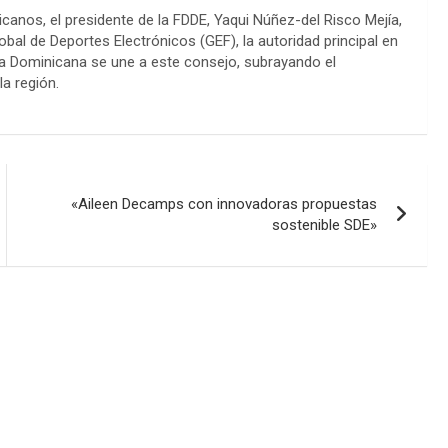
icanos, el presidente de la FDDE, Yaqui Núñez-del Risco Mejía,
al de Deportes Electrónicos (GEF), la autoridad principal en
ica Dominicana se une a este consejo, subrayando el
la región.
«Aileen Decamps con innovadoras propuestas
sostenible SDE»