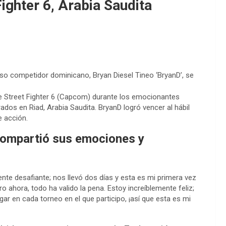
ighter 6, Arabia Saudita
oso competidor dominicano, Bryan Diesel Tineo ‘BryanD’, se
e Street Fighter 6 (Capcom) durante los emocionantes
os en Riad, Arabia Saudita. BryanD logró vencer al hábil
e acción.
 compartió sus emociones y
te desafiante; nos llevó dos días y esta es mi primera vez
ro ahora, todo ha valido la pena. Estoy increíblemente feliz;
r en cada torneo en el que participo, ¡así que esta es mi