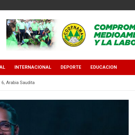
AL
INTERNACIONAL
DEPORTE
EDUCACION
 6, Arabia Saudita