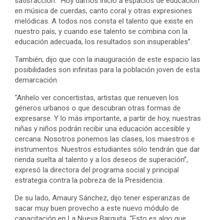
satisfacción. “Hoy damos inicio a espacios de educación
en música de cuerdas, canto coral y otras expresiones
melódicas. A todos nos consta el talento que existe en
nuestro país, y cuando ese talento se combina con la
educación adecuada, los resultados son insuperables”.
También, dijo que con la inauguración de este espacio las
posibilidades son infinitas para la población joven de esta
demarcación.
“Anhelo ver concertistas, artistas que renueven los
géneros urbanos o que descubran otras formas de
expresarse. Y lo más importante, a partir de hoy, nuestras
niñas y niños podrán recibir una educación accesible y
cercana. Nosotros ponemos las clases, los maestros e
instrumentos. Nuestros estudiantes sólo tendrán que dar
rienda suelta al talento y a los deseos de superación”,
expresó la directora del programa social y principal
estrategia contra la pobreza de la Presidencia.
De su lado, Amaury Sánchez, dijo tener esperanzas de
sacar muy buen provecho a este nuevo módulo de
capacitación en La Nueva Barquita. “Esto es algo que