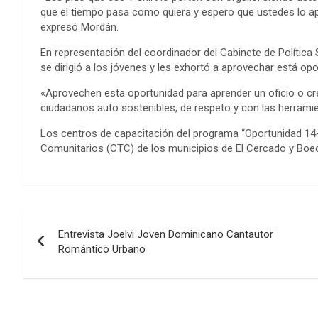
que el tiempo pasa como quiera y espero que ustedes lo 
expresó Mordán.
En representación del coordinador del Gabinete de Política 
se dirigió a los jóvenes y les exhortó a aprovechar está opo
«Aprovechen esta oportunidad para aprender un oficio o cre
ciudadanos auto sostenibles
, de respeto y con las herrami
Los centros de capacitación del programa “Oportunidad 14
Comunitarios (CTC) de los municipios de El Cercado y Boec
Navegación
Entrevista Joelvi Joven Dominicano Cantautor
de
Romántico Urbano
entradas