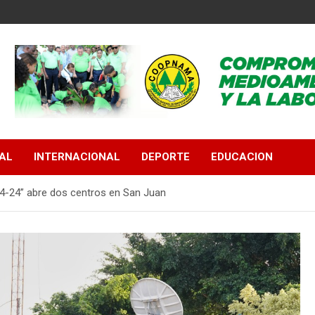
AL
INTERNACIONAL
DEPORTE
EDUCACION
14-24” abre dos centros en San Juan