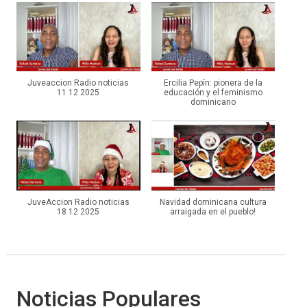
Juveaccion Radio noticias
Ercilia Pepín: pionera de la
11 12 2025
educación y el feminismo
dominicano
JuveAccion Radio noticias
Navidad dominicana cultura
18 12 2025
arraigada en el pueblo!
Noticias Populares