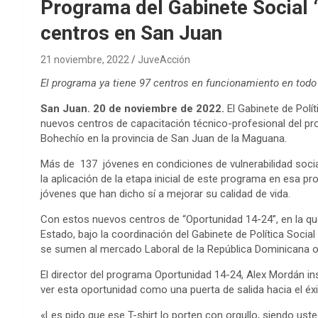
Programa del Gabinete Social 
centros en San Juan
21 noviembre, 2022
JuveAcción
El programa ya tiene 97 centros en funcionamiento en todo e
San Juan. 20 de noviembre de 2022.
El Gabinete de Polí
nuevos centros de capacitación técnico-profesional del pr
Bohechío en la provincia de San Juan de la Maguana.
Más de 137 jóvenes en condiciones de vulnerabilidad soci
la aplicación de la etapa inicial de este programa en esa pr
jóvenes que han dicho sí a mejorar su calidad de vida.
Con estos nuevos centros de “Oportunidad 14-24”, en la que
Estado, bajo la coordinación del Gabinete de Política Socia
se sumen al mercado Laboral de la República Dominicana o
El director del programa Oportunidad 14-24, Alex Mordán in
ver esta oportunidad como una puerta de salida hacia el éxi
«Les pido que ese T-shirt lo porten con orgullo, siendo uste