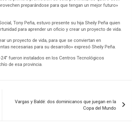
aprovechen preparándose para que tengan un mejor futuro»
Social, Tony Peña, estuvo presente su hija Sheily Peña quien
rtunidad para aprender un oficio y crear un proyecto de vida.
ar un proyecto de vida, para que se conviertan en
entas necesarias para su desarrollo» expresó Sheily Peña.
-24” fueron instalados en los Centros Tecnológicos
hío de esa provincia.
Vargas y Baldé: dos dominicanos que juegan en la
Copa del Mundo