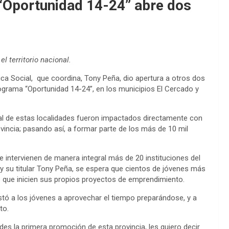
“Oportunidad 14-24” abre dos
l territorio nacional.
tica Social, que coordina, Tony Peña, dio apertura a otros dos
ograma “Oportunidad 14-24”, en los municipios El Cercado y
al de estas localidades fueron impactados directamente con
ovincia; pasando así, a formar parte de los más de 10 mil
 intervienen de manera integral más de 20 instituciones del
l y su titular Tony Peña, se espera que cientos de jóvenes más
 que inicien sus propios proyectos de emprendimiento.
stó a los jóvenes a aprovechar el tiempo preparándose, y a
to.
des la primera promoción de esta provincia, les quiero decir