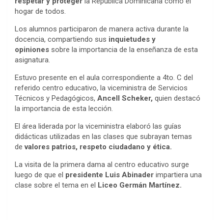
respetar y proteger
la República Dominicana como el
hogar de todos.
Los alumnos participaron de manera activa durante la
docencia, compartiendo sus
inquietudes y
opiniones
sobre la importancia de la enseñanza de esta
asignatura.
Estuvo presente en el aula correspondiente a 4to. C del
referido centro educativo, la viceministra de Servicios
Técnicos y Pedagógicos,
Ancell Scheker,
quien destacó
la importancia de esta lección.
El área liderada por la viceministra elaboró las guías
didácticas utilizadas en las clases que subrayan temas
de
valores patrios, respeto ciudadano y ética.
La visita de la primera dama al centro educativo surge
luego de que el
presidente Luis Abinader
impartiera una
clase sobre el tema en el
Liceo Germán Martínez.