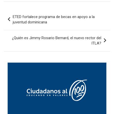
Navegación
ETED fortalece programa de becas en apoyo a la
de
juventud dominicana
entradas
¿Quién es Jimmy Rosario Bernard, el nuevo rector del
ITLA?