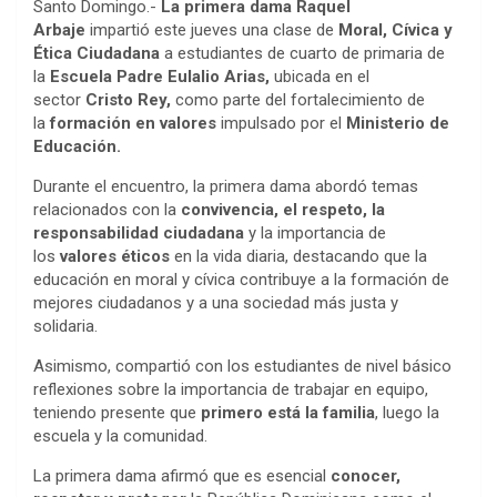
Santo Domingo.-
La primera dama Raquel
Arbaje
impartió este jueves una clase de
Moral, Cívica y
Ética Ciudadana
a estudiantes de cuarto de primaria de
la
Escuela Padre Eulalio Arias,
ubicada en el
sector
Cristo Rey,
como parte del fortalecimiento de
la
formación en valores
impulsado por el
Ministerio de
Educación.
Durante el encuentro, la primera dama abordó temas
relacionados con la
convivencia, el respeto, la
responsabilidad ciudadana
y la importancia de
los
valores éticos
en la vida diaria, destacando que la
educación en moral y cívica contribuye a la formación de
mejores ciudadanos y a una sociedad más justa y
solidaria.
Asimismo, compartió con los estudiantes de nivel básico
reflexiones sobre la importancia de trabajar en equipo,
teniendo presente que
primero está la familia
, luego la
escuela y la comunidad.
La primera dama afirmó que es esencial
conocer,