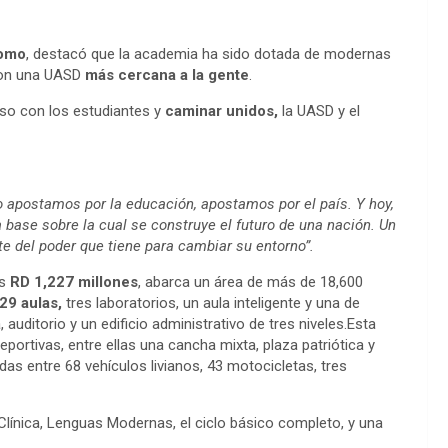
tomo
, destacó que la academia ha sido dotada de modernas
n una UASD
más cercana a la gente
.
iso con los estudiantes y
caminar unidos,
la UASD y el
 apostamos por la educación, apostamos por el país. Y hoy,
 base sobre la cual se construye el futuro de una nación. Un
te del poder que tiene para cambiar su entorno”.
os
RD 1,227 millones
, abarca un área de más de 18,600
29 aulas,
tres laboratorios, un aula inteligente y una de
auditorio y un edificio administrativo de tres niveles.Esta
portivas, entre ellas una cancha mixta, plaza patriótica y
das entre 68 vehículos livianos, 43 motocicletas, tres
Clínica, Lenguas Modernas, el ciclo básico completo, y una