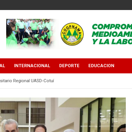
AL
INTERNACIONAL
DEPORTE
EDUCACION
sitario Regional UASD-Cotuí