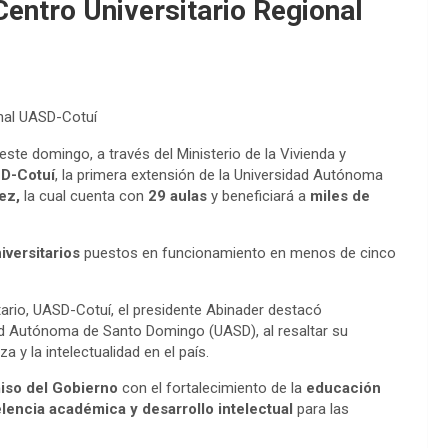
entro Universitario Regional
onal UASD-Cotuí
ste domingo, a través del Ministerio de la Vivienda y
D-Cotuí
, la primera extensión de la Universidad Autónoma
ez,
la cual cuenta con
29 aulas
y beneficiará a
miles de
iversitarios
puestos en funcionamiento en menos de cinco
itario, UASD-Cotuí, el presidente Abinader destacó
d Autónoma de Santo Domingo (UASD), al resaltar su
 y la intelectualidad en el país.
so del Gobierno
con el fortalecimiento de la
educación
lencia académica y desarrollo intelectual
para las