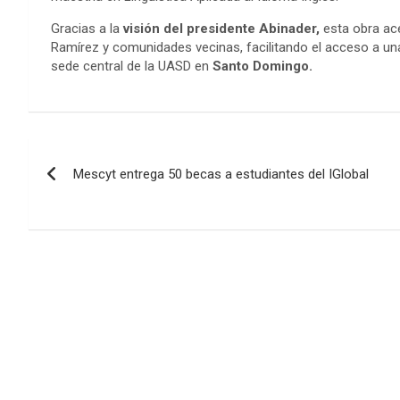
Gracias a la
visión del presidente Abinader,
esta obra ace
Ramírez y comunidades vecinas, facilitando el acceso a u
sede central de la UASD en
Santo Domingo.
Navegación
Mescyt entrega 50 becas a estudiantes del IGlobal
de
entradas