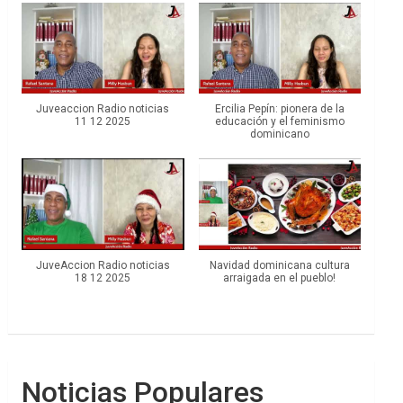
Juveaccion Radio noticias
Ercilia Pepín: pionera de la
11 12 2025
educación y el feminismo
dominicano
JuveAccion Radio noticias
Navidad dominicana cultura
18 12 2025
arraigada en el pueblo!
Noticias Populares