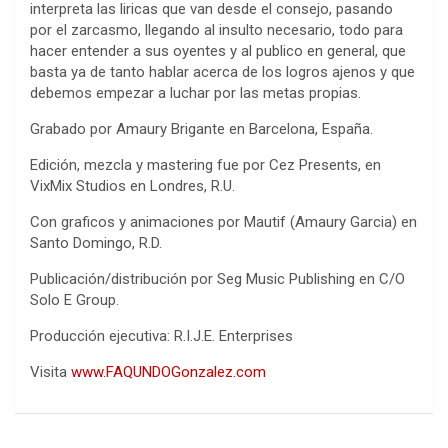
interpreta las liricas que van desde el consejo, pasando
por el zarcasmo, llegando al insulto necesario, todo para
hacer entender a sus oyentes y al publico en general,
que
basta ya de tanto hablar acerca de los logros ajenos y que
debemos empezar a luchar por las metas propias.
Grabado por Amaury Brigante en Barcelona, España.
Edición, mezcla y mastering fue por Cez Presents, en
VixMix Studios en Londres, R.U.
Con graficos y animaciones por Mautif (Amaury Garcia) en
Santo Domingo, R.D.
Publicación/distribución por Seg Music Publishing en C/O
Solo E Group.
Producción ejecutiva: R.I.J.E. Enterprises
Visita
www.FAQUNDOGonzalez.com