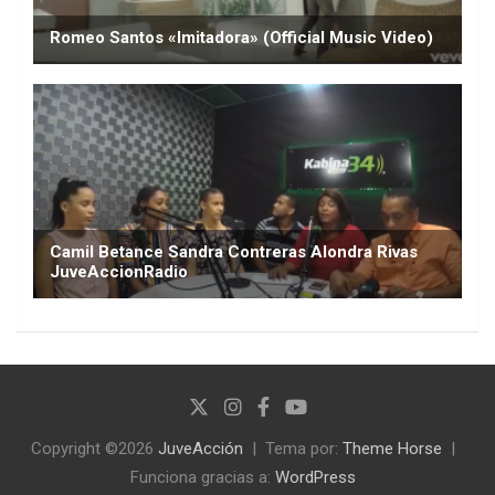
Copyright ©2026
JuveAcción
Tema por:
Theme Horse
Funciona gracias a:
WordPress