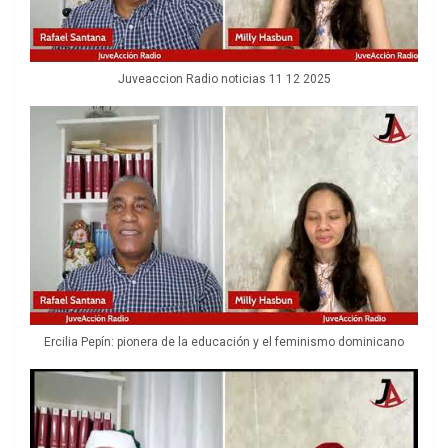
Juveaccion Radio noticias 11 12 2025
Ercilia Pepín: pionera de la educación y el feminismo dominicano