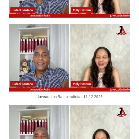
Juveaccion Radio noticias 11 12 2025