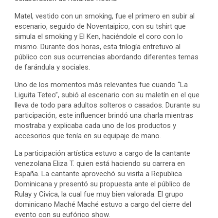
Matel, vestido con un smoking, fue el primero en subir al
escenario, seguido de Noventaipico, con su tshirt que
simula el smoking y El Ken, haciéndole el coro con lo
mismo. Durante dos horas, esta trilogía entretuvo al
público con sus ocurrencias abordando diferentes temas
de farándula y sociales.
Uno de los momentos más relevantes fue cuando “La
Liguita Teteo”, subió al escenario con su maletín en el que
lleva de todo para adultos solteros o casados. Durante su
participación, este influencer brindó una charla mientras
mostraba y explicaba cada uno de los productos y
accesorios que tenía en su equipaje de mano.
La participación artística estuvo a cargo de la cantante
venezolana Eliza T. quien está haciendo su carrera en
España. La cantante aprovechó su visita a Republica
Dominicana y presentó su propuesta ante el público de
Rulay y Civica, la cual fue muy bien valorada. El grupo
dominicano Maché Maché estuvo a cargo del cierre del
evento con su eufórico show.