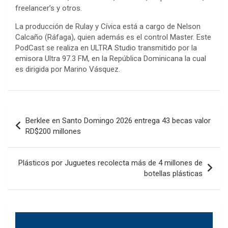
freelancer’s y otros.
La producción de Rulay y Cívica está a cargo de Nelson
Calcaño (Ráfaga), quien además es el control Master. Este
PodCast se realiza en ULTRA Studio transmitido por la
emisora Ultra 97.3 FM, en la República Dominicana la cual
es dirigida por Marino Vásquez.
Navegación
Berklee en Santo Domingo 2026 entrega 43 becas valor
de
RD$200 millones
entradas
Plásticos por Juguetes recolecta más de 4 millones de
botellas plásticas