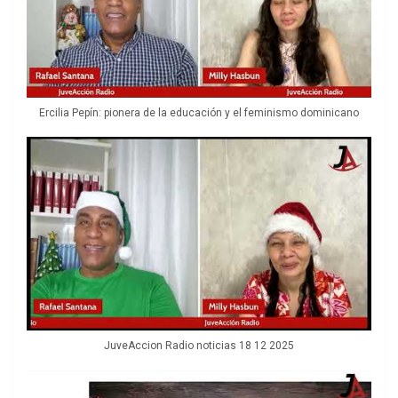
Ercilia Pepín: pionera de la educación y el feminismo dominicano
JuveAccion Radio noticias 18 12 2025