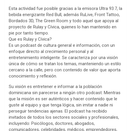
Esta actividad fue posible gracias a la emisora Ultra 93.7, la
bebida energizante Red Bull, además RuLive, Front Tattoo,
Bordados 3D, The Green Room y todo aquel que apoya al
proyecto de Rulay y Cívica, quienes lo han mantenido en
pie por tanto tiempo.
Que es Rulay y Cívica?
Es un podcast de cultura general e información, con un
enfoque directo al crecimiento personal y al
entretenimiento inteligente. Se caracteriza por una visión
única de cómo se tratan los temas, manteniendo un estilo
cercano a la calle, pero con contenido de valor que aporta
conocimiento y reflexión.
Su visión es entretener e informar a la población
dominicana sin parecerse a ningún otro podcast. Mientras
que la misión es ser auténticos y hacer contenido que le
guste al equipo y que tenga lógica, sin imitar a nadie ni
perseguir tendencias ajenas. El podcast ha recibido
invitados de todos los sectores sociales y profesionales,
incluyendo: Psicólogos, doctores, abogados,
comunicadores, celebridades, médicos, emprendedores,