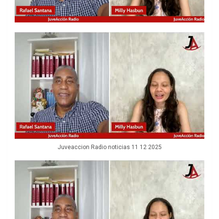
Juveaccion Radio noticias 11 12 2025