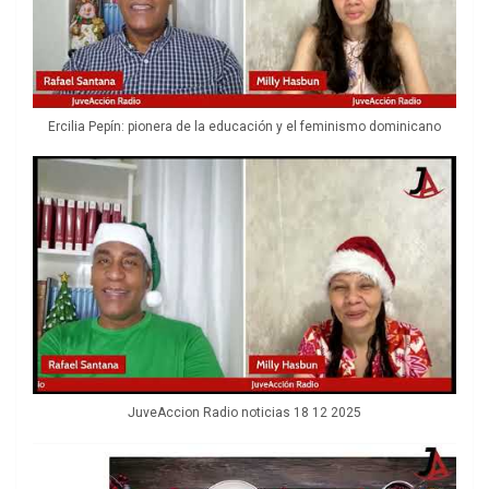
Ercilia Pepín: pionera de la educación y el feminismo dominicano
JuveAccion Radio noticias 18 12 2025