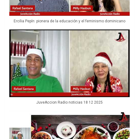
Ercilia Pepín: pionera de la educación y el feminismo dominicano
JuveAccion Radio noticias 18 12 2025