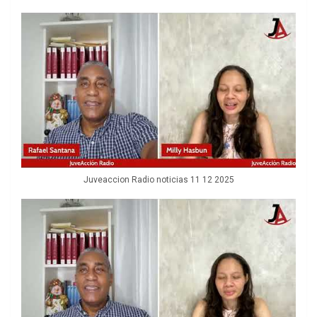
Juveaccion Radio noticias 11 12 2025