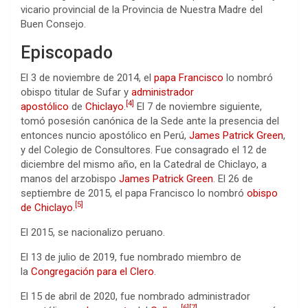
vicario provincial de la Provincia de Nuestra Madre del
Buen Consejo.
Episcopado
El 3 de noviembre de 2014, el
papa Francisco
lo nombró
obispo titular de Sufar y
administrador
[
4
]
apostólico
de
Chiclayo
.
​ El 7 de noviembre siguiente,
tomó posesión canónica de la Sede ante la presencia del
entonces nuncio apostólico en Perú,
James Patrick Green
,
y del Colegio de Consultores. Fue consagrado el 12 de
diciembre del mismo año, en la Catedral de Chiclayo, a
manos del arzobispo
James Patrick Green
. El 26 de
septiembre de 2015, el papa Francisco lo nombró
obispo
[
5
]
de Chiclayo
.
El 2015, se nacionalizo peruano.
El 13 de julio de 2019, fue nombrado miembro de
la
Congregación para el Clero
.
El 15 de abril de 2020, fue nombrado administrador
[
6
]
[
7
]