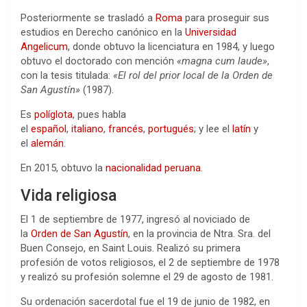
Posteriormente se trasladó a
Roma
para proseguir sus
estudios en Derecho canónico en la
Universidad
Angelicum
, donde obtuvo la licenciatura en 1984, y luego
obtuvo el doctorado con mención
«magna cum laude»
,
con la tesis titulada:
«El rol del prior local de la Orden de
San Agustín»
(1987).
Es
políglota
, pues habla
el
español
,
italiano
,
francés
,
portugués
; y lee el
latín
y
el
alemán
.
En 2015, obtuvo la
nacionalidad
peruana
.
Vida religiosa
El 1 de septiembre de 1977, ingresó al noviciado de
la
Orden de San Agustín
, en la provincia de Ntra. Sra. del
Buen Consejo, en Saint Louis. Realizó su primera
profesión de votos religiosos, el 2 de septiembre de 1978
y realizó su profesión solemne el 29 de agosto de 1981.
Su ordenación sacerdotal fue el 19 de junio de 1982, en