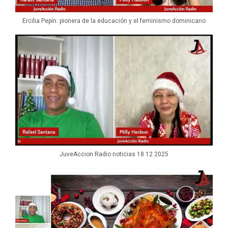
Ercilia Pepín: pionera de la educación y el feminismo dominicano
JuveAccion Radio noticias 18 12 2025