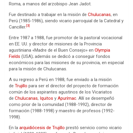
Roma, a manos del arzobispo Jean Jadot.
Fue destinado a trabajar en la misión de
Chulucanas
, en
Perú (1985-1986), siendo vicario parroquial de la Catedral y
[
3
]
Canciller.
Entre 1987 a 1988, fue promotor de la pastoral vocacional
en EE. UU. y director de misiones de la Provincia
agustiniana «Madre de el Buen Consejo» en
Olympia
Fields
(USA); además se dedicó a conseguir fondos
económicos para las misiones de su provincia, en especial
para la misión de Chulucanas.
A su regreso a Perú en 1988, fue enviado a la misión
de
Trujillo
para ser el director del proyecto de formación
común de los aspirantes agustinos de los Vicariatos
de
Chulucanas
,
Iquitos
y
Apurímac
. Allí se desempeñó
como prior de la comunidad (1988-1992), director de
formación (1988-1998) y maestro de profesos (1992-
1998).
En la
arquidiócesis de Trujillo
prestó servicio como vicario