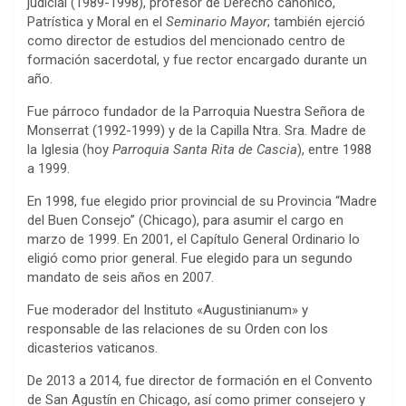
judicial (1989-1998), profesor de Derecho canónico,
Patrística y Moral en el
Seminario Mayor
; también ejerció
como director de estudios del mencionado centro de
formación sacerdotal, y fue rector encargado durante un
año.
Fue párroco fundador de la Parroquia Nuestra Señora de
Monserrat (1992-1999) y de la Capilla Ntra. Sra. Madre de
la Iglesia (hoy
Parroquia Santa Rita de Cascia
), entre 1988
a 1999.
En 1998, fue elegido prior provincial de su Provincia “Madre
del Buen Consejo” (Chicago), para asumir el cargo en
marzo de 1999. En 2001, el Capítulo General Ordinario lo
eligió como prior general. Fue elegido para un segundo
mandato de seis años en 2007.
Fue moderador del Instituto «Augustinianum» y
responsable de las relaciones de su Orden con los
dicasterios vaticanos.
De 2013 a 2014, fue director de formación en el Convento
de San Agustín en Chicago, así como primer consejero y