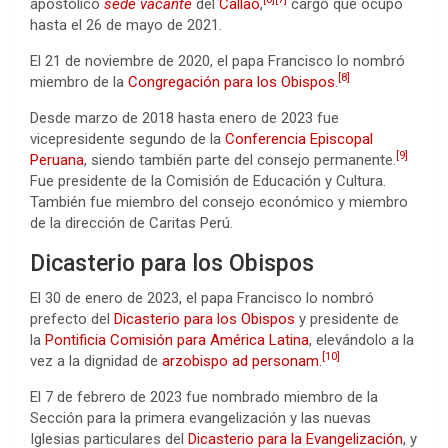
apostólico
sede vacante
del
Callao
,
​ cargo que ocupó
hasta el 26 de mayo de 2021.
El 21 de noviembre de 2020, el papa Francisco lo nombró
[
8
]
miembro de la
Congregación para los Obispos
.
Desde marzo de 2018 hasta enero de 2023 fue
vicepresidente segundo de la
Conferencia Episcopal
[
9
]
Peruana
, siendo también parte del consejo permanente.
Fue presidente de la Comisión de Educación y Cultura.
También fue miembro del consejo económico y miembro
de la dirección de Caritas Perú.
Dicasterio para los Obispos
El 30 de enero de 2023, el papa Francisco lo nombró
prefecto del
Dicasterio para los Obispos
y presidente de
la
Pontificia Comisión para América Latina
, elevándolo a la
[
10
]
vez a la dignidad de
arzobispo ad personam
.
El 7 de febrero de 2023 fue nombrado miembro de la
Sección para la primera evangelización y las nuevas
Iglesias particulares del
Dicasterio para la Evangelización
, y