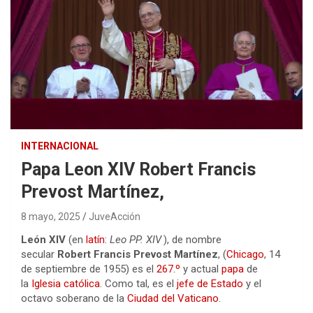
INTERNACIONAL
Papa Leon XIV Robert Francis
Prevost Martínez,
8 mayo, 2025
JuveAcción
León XIV
​ (en
latín
:
Leo PP. XIV
), de nombre
secular
Robert Francis Prevost Martínez
, (
Chicago
, 14
de septiembre de 1955) es el
267.º
y actual
papa
de
la
Iglesia católica
. Como tal, es el
jefe de Estado
y el
octavo soberano de la
Ciudad del Vaticano
.