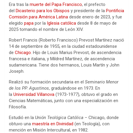
Era tras la
muerte del Papa Francisco
, el prefecto
del
Dicasterio para los Obispos
y presidente de la
Pontificia
Comisión para América Latina
desde enero de 2023, y fue
elegido
papa
por la
Iglesia católica
desde 8 de mayo de
2025 tomando el nombre de León XIV.
Robert Francis (Roberto Francisco) Prevost Martínez nació
14 de septiembre de 1955, en la ciudad estadounidense
de
Chicago
. Hijo de Louis Marius Prevost, de ascendencia
francesa e italiana, y Mildred Martínez, de ascendencia
sudamericana. Tiene dos hermanos, Louis Martín y John
Joseph.
Realizó su formación secundaria en el
Seminario Menor
de los PP. Agustinos
, graduándose en 1973. En
la
Universidad Villanova
(1973-1977), obtuvo el grado en
Ciencias Matemáticas, junto con una especialización en
Filosofía.
Estudió en la
Unión Teológica Católica
– Chicago, donde
obtuvo una
maestría en Divinidad
(en Teología), con
mención en Misión Intercultural, en 1982.