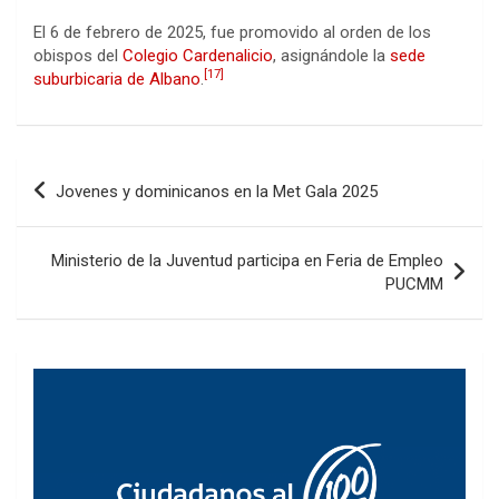
El 6 de febrero de 2025, fue promovido al orden de los
obispos del
Colegio Cardenalicio
, asignándole la
sede
[
17
]
suburbicaria de Albano
.
Navegación
Jovenes y dominicanos en la Met Gala 2025
de
entradas
Ministerio de la Juventud participa en Feria de Empleo
PUCMM