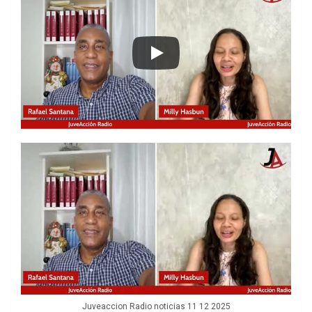
Juveaccion Radio noticias 11 12 2025