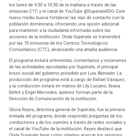
los lunes de 9:30 a 10:30 de la mañana a través de las
emisoras CTC y el canal de YouTube @SuperateRDO. Este
nuevo medio busca fortalecer las vías de contacto con la
población dominicana, ofreciendo una opción adicional
para mantener a la ciudadanía informada sobre las
acciones de la institución. Onda Supérate se transmitirá
por las 70 emisoras de los Centros Tecnológicos
Comunitarios (CTC), alcanzando una amplia audiencia.
El programa incluirá entrevistas, comentarios y resúmenes
de las actividades ejecutadas por Supérate, el principal
brazo social del gobierno presidido por Luis Abinader. La
producción del programa está a cargo de Rafael Vásquez,
y la conducción estará en manos de Lily Luciano, Ileana
Beltré y Engel Mercedes, quienes forman parte de la
Dirección de Comunicación de la institución.
Gloria Reyes, directora general de Supérate, fue la primera
invitada del programa, donde respondió preguntas de los
conductores y de los oyentes a través de redes sociales y
el canal de YouTube de la institución. Reyes destacó que
Onda Supérate tiene como objetivo acercar los servicios