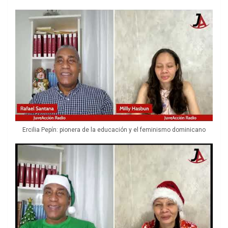
Ercilia Pepín: pionera de la educación y el feminismo dominicano