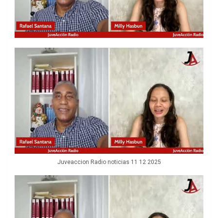
Juveaccion Radio noticias 11 12 2025