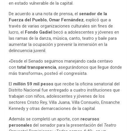
en estado vulnerable de la capital.
De acuerdo a una nota de prensa, el
senador de la
Fuerza del Pueblo
,
Omar Fernández
, explicó que a
través de varias organizaciones culturales sin fines de
lucro, el
Fondo Gadiel
becó a adolescentes y jóvenes en
las ramas de la danza, música, canto, teatro y baile para
aumentar la ocupación y prevenir la inmersión en la
delincuencia juvenil.
«Desde el Senado seguimos manejando cada centavo
con
total transparencia
, asegurándonos que llegue donde
más transforma», posteó el congresista.
El
millón 59 mil pesos
que recibe la oficina senatorial del
Distrito Nacional fue entregado a cuatro instituciones que
trabajan con niños, adolescentes y jóvenes de los
sectores Cristo Rey, Villa Juana, Villa Consuelo, Ensanche
Kennedy y otras demarcaciones de la capital.
Además se completó un aporte, con
recursos
personales
del senador para la presentación del
Teatro