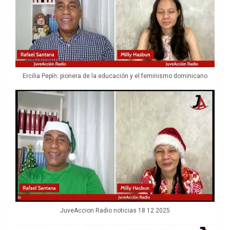
Ercilia Pepín: pionera de la educación y el feminismo dominicano
JuveAccion Radio noticias 18 12 2025