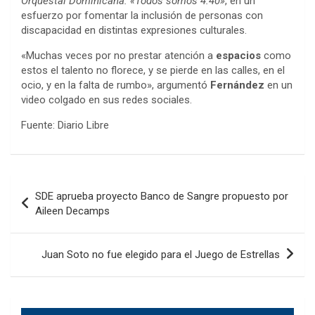
Orquestal Dominicana: «Todos somos 4:40»
, en un
esfuerzo por fomentar la inclusión de personas con
discapacidad en distintas expresiones culturales.
«Muchas veces por no prestar atención a
espacios
como
estos el talento no florece, y se pierde en las calles, en el
ocio, y en la falta de rumbo», argumentó
Fernández
en un
video colgado en sus redes sociales.
Fuente: Diario Libre
Navegación
SDE aprueba proyecto Banco de Sangre propuesto por
de
Aileen Decamps
entradas
Juan Soto no fue elegido para el Juego de Estrellas