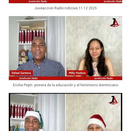
Juveaccion Radio noticias 11 12 2025
Ercilia Pepín: pionera de la educación y el feminismo dominicano