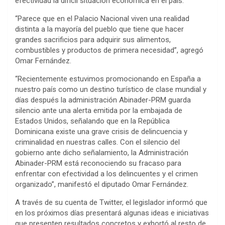
efectividad la difícil situación económica en el país.
“Parece que en el Palacio Nacional viven una realidad
distinta a la mayoría del pueblo que tiene que hacer
grandes sacrificios para adquirir sus alimentos,
combustibles y productos de primera necesidad”, agregó
Omar Fernández.
“Recientemente estuvimos promocionando en España a
nuestro país como un destino turístico de clase mundial y
días después la administración Abinader-PRM guarda
silencio ante una alerta emitida por la embajada de
Estados Unidos, señalando que en la República
Dominicana existe una grave crisis de delincuencia y
criminalidad en nuestras calles. Con el silencio del
gobierno ante dicho señalamiento, la Administración
Abinader-PRM está reconociendo su fracaso para
enfrentar con efectividad a los delincuentes y el crimen
organizado”, manifestó el diputado Omar Fernández.
A través de su cuenta de Twitter, el legislador informó que
en los próximos días presentará algunas ideas e iniciativas
que presenten resultados concretos y exhortó al resto de