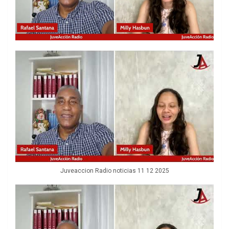
Juveaccion Radio noticias 11 12 2025