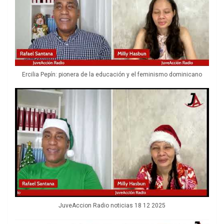
Ercilia Pepín: pionera de la educación y el feminismo dominicano
JuveAccion Radio noticias 18 12 2025