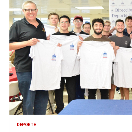
DEPORTE