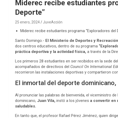
Miderec recibe estudiantes pr
Deporte”
25 enero, 2024
JuveAcción
Miderec recibe estudiantes programa “Exploradores del 
Santo Domingo.-
El Ministerio de Deportes y Recreació
dos centros educativos, dentro de su programa
“Explorado
práctica deportiva y la actividad física,
a través de la Dir
Los primeros 28 estudiantes en ser recibidos en la sede de
acompañados de directivos del
Council On International E
recorrieron las instalaciones deportivas y compartieron con 
El inmortal del deporte dominicano,
Al pronunciar las palabras de bienvenida, el viceministro de
dominicano,
Juan Vila,
instó a los jóvenes
a convertir en 
saludables.
En tanto que, el profesor Rafael Pérez Jiménez, quien dirig