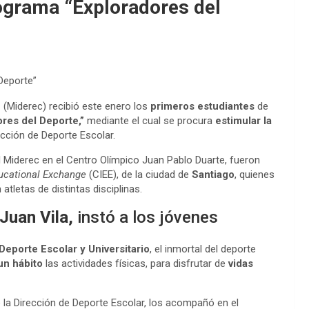
ograma “Exploradores del
Deporte”
n
(Miderec) recibió este enero los
primeros estudiantes
de
res del Deporte,”
mediante el cual se procura
estimular la
ección de Deporte Escolar.
l Miderec en el Centro Olímpico Juan Pablo Duarte, fueron
ducational Exchange
(CIEE), de la ciudad de
Santiago
, quienes
atletas de distintas disciplinas.
Juan Vila,
instó a los jóvenes
Deporte Escolar y Universitario
, el inmortal del deporte
un hábito
las actividades físicas, para disfrutar de
vidas
e la Dirección de Deporte Escolar, los acompañó en el