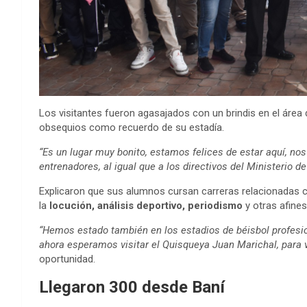
Los visitantes fueron agasajados con un brindis en el área
obsequios como recuerdo de su estadía.
“Es un lugar muy bonito, estamos felices de estar aquí, n
entrenadores, al igual que a los directivos del Ministerio d
Explicaron que sus alumnos cursan carreras relacionadas 
la
locución, análisis deportivo, periodismo
y otras afines
“Hemos estado también en los estadios de béisbol profesio
ahora esperamos visitar el Quisqueya Juan Marichal, para ve
oportunidad.
Llegaron 300 desde Baní