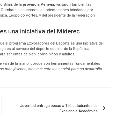
Billini, de la
provincia Peravia,
visitaron también las
de Combate, escucharon las orientaciones brindadas por
ísica, Leopoldo Portes, y del presidente de la Federación
s una iniciativa del Miderec
 que el programa Exploradores del Deporte es una iniciativa del
eres al servicio del deporte escolar de la República
ara ser entes de bien, como niños y adultos.
rte van de la mano, porque son herramientas fundamentales
os más jóvenes, sino que esto les servirá para su desarrollo
Juventud entrega becas a 150 estudiantes de
Excelencia Académica