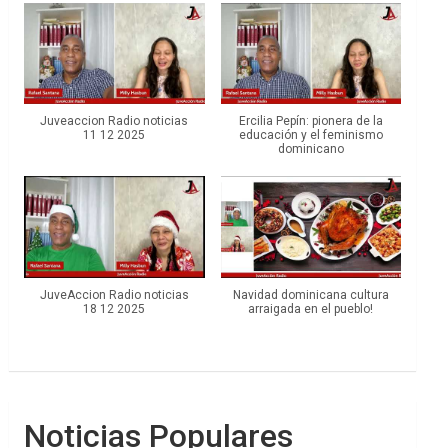
Juveaccion Radio noticias
Ercilia Pepín: pionera de la
11 12 2025
educación y el feminismo
dominicano
JuveAccion Radio noticias
Navidad dominicana cultura
18 12 2025
arraigada en el pueblo!
Noticias Populares