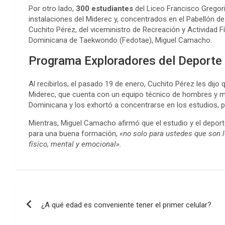
Por otro lado,
300 estudiantes
del Liceo Francisco Gregorio 
instalaciones del Miderec y, concentrados en el Pabellón 
Cuchito Pérez, del viceministro de Recreación y Actividad F
Dominicana de Taekwondo (Fedotae), Miguel Camacho.
Programa Exploradores del Deporte e
Al recibirlos, el pasado 19 de enero, Cuchito Pérez les dijo
Miderec, que cuenta con un equipo técnico de hombres y muj
Dominicana y los exhortó a concentrarse en los estudios, p
Mientras, Miguel Camacho afirmó que el estudio y el depo
para una buena formación,
«no solo para ustedes que son l
físico, mental y emocional».
Navegación
¿A qué edad es conveniente tener el primer celular?
de