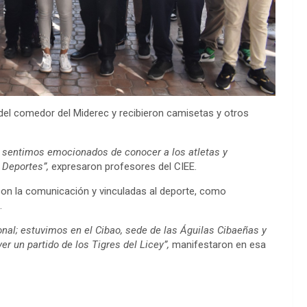
 del comedor del Miderec y recibieron camisetas y otros
os sentimos emocionados de conocer a los atletas y
e Deportes”,
expresaron profesores del CIEE.
con la comunicación y vinculadas al deporte, como
.
nal; estuvimos en el Cibao, sede de las Águilas Cibaeñas y
r un partido de los Tigres del Licey”,
manifestaron en esa