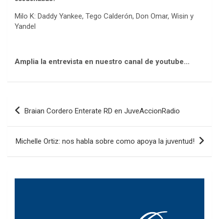
Milo K: Daddy Yankee, Tego Calderón, Don Omar, Wisin y
Yandel
Amplia la entrevista en nuestro canal de youtube…
Navegación
Braian Cordero Enterate RD en JuveAccionRadio
de
entradas
Michelle Ortiz: nos habla sobre como apoya la juventud!