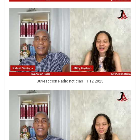
Juveaccion Radio noticias 11 12 2025