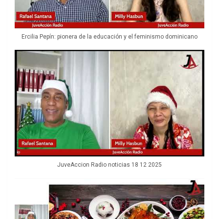
Ercilia Pepín: pionera de la educación y el feminismo dominicano
JuveAccion Radio noticias 18 12 2025