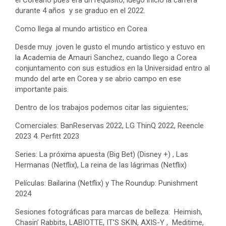
durante 4 años y se graduo en el 2022.
Como llega al mundo artistico en Corea
Desde muy joven le gusto el mundo artistico y estuvo en
la Academia de Amauri Sanchez, cuando llego a Corea
conjuntamento con sus estudios en la Universidad entro al
mundo del arte en Corea y se abrio campo en ese
importante pais.
Dentro de los trabajos podemos citar las siguientes;
Comerciales: BanReservas 2022, LG ThinQ 2022, Reencle
2023 4. Perfitt 2023
Series: La próxima apuesta (Big Bet) (Disney +) , Las
Hermanas (Netflix), La reina de las lágrimas (Netflix)
Películas: Bailarina (Netflix) y The Roundup: Punishment
2024
Sesiones fotográficas para marcas de belleza: Heimish,
Chasin’ Rabbits, LABIOTTE, IT’S SKIN, AXIS-Y , Meditime,