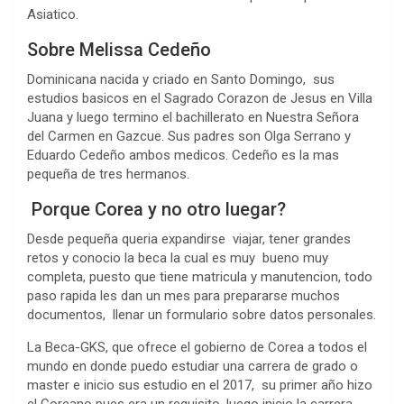
Asiatico.
Sobre Melissa Cedeño
Dominicana nacida y criado en Santo Domingo, sus
estudios basicos en el Sagrado Corazon de Jesus en Villa
Juana y luego termino el bachillerato en Nuestra Señora
del Carmen en Gazcue. Sus padres son Olga Serrano y
Eduardo Cedeño ambos medicos. Cedeño es la mas
pequeña de tres hermanos.
Porque Corea y no otro luegar?
Desde pequeña queria expandirse viajar, tener grandes
retos y conocio la beca la cual es muy bueno muy
completa, puesto que tiene matricula y manutencion, todo
paso rapida les dan un mes para prepararse muchos
documentos, llenar un formulario sobre datos personales.
La Beca-GKS, que ofrece el gobierno de Corea a todos el
mundo en donde puedo estudiar una carrera de grado o
master e inicio sus estudio en el 2017, su primer año hizo
el Coreano pues era un requisito, luego inicio la carrera