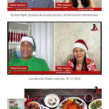
Ercilia Pepín: pionera de la educación y el feminismo dominicano
JuveAccion Radio noticias 18 12 2025