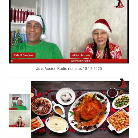
JuveAccion Radio noticias 18 12 2025