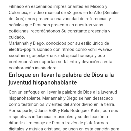
Filmado en escenarios impresionantes en México y
Colombia, el video musical de «Signos en lo Alto (Señales
de Dios)» nos presenta una variedad de referencias y
señales que Dios nos presenta en nuestras vidas
cotidianas, recordándonos Su constante presencia y
cuidado.
Mariannah y Diego, conocidos por su estilo único de
electro-pop fusionado con ritmos como «chill-wave,»
«southern gospel,» «funk,» «tropical house,» y pop
contemporáneo, aportan su talento y devoción a esta
colaboración inspiradora.
Enfoque en llevar la palabra de Dios a la
juventud hispanohablante
Con un enfoque en llevar la palabra de Dios a la juventud
hispanohablante, Mariannah y Diego se han destacado
como testimonios vivientes del amor divino en la tierra.
Por su parte, Odanis BSK y Belu Rodríguez Kuhn, con sus
respectivas influencias musicales y su dedicación a
difundir el mensaje de Dios a través de plataformas
digitales y música cristiana, se unen en esta canción para