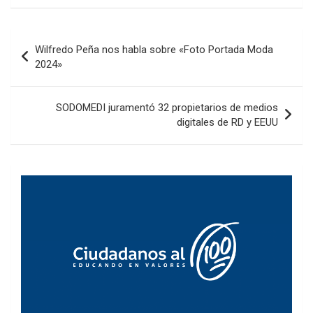
Navegación
Wilfredo Peña nos habla sobre «Foto Portada Moda
de
2024»
entradas
SODOMEDI juramentó 32 propietarios de medios
digitales de RD y EEUU