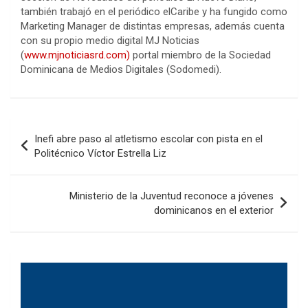
también trabajó en el periódico elCaribe y ha fungido como
Marketing Manager de distintas empresas, además cuenta
con su propio medio digital MJ Noticias
(
www.mjnoticiasrd.com)
portal miembro de la Sociedad
Dominicana de Medios Digitales (Sodomedi).
Navegación
Inefi abre paso al atletismo escolar con pista en el
de
Politécnico Víctor Estrella Liz
entradas
Ministerio de la Juventud reconoce a jóvenes
dominicanos en el exterior