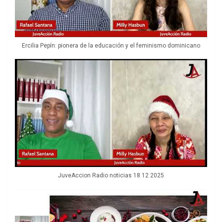
Ercilia Pepín: pionera de la educación y el feminismo dominicano
JuveAccion Radio noticias 18 12 2025