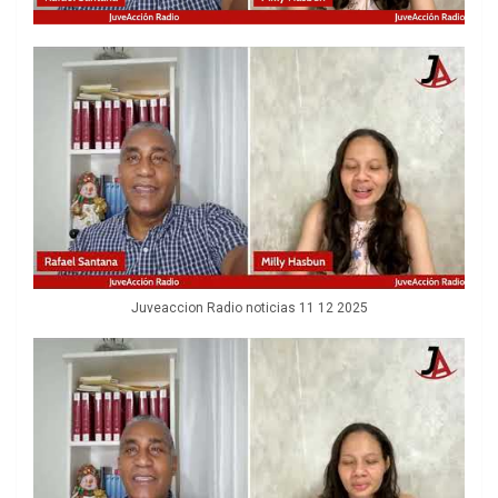
Juveaccion Radio noticias 11 12 2025