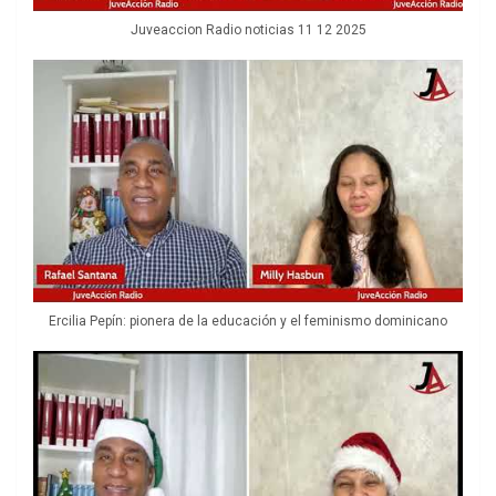
Juveaccion Radio noticias 11 12 2025
Ercilia Pepín: pionera de la educación y el feminismo dominicano