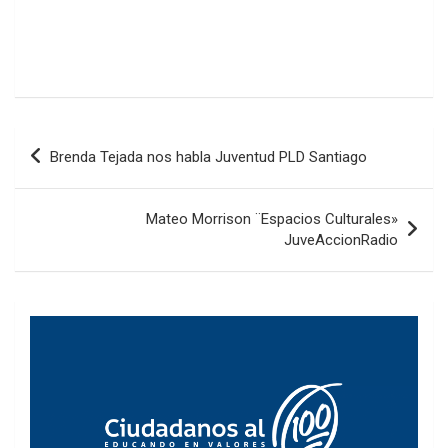
Navegación
Brenda Tejada nos habla Juventud PLD Santiago
de
entradas
Mateo Morrison ¨Espacios Culturales»
JuveAccionRadio