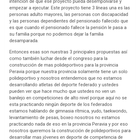
intención de que ese proyecto pueda desempolvarse y
empezar a ejecutar. Este proyecto tiene 3 líneas una es las
personas adulto mayores, las personas con discapacidad
y las personas dependientes del pensionado fallecido que
es que cuando el pensionado fallece la pensión le pasa a
su familia porque no podemos dejar la familia
desamparada.
Entonces esas son nuestras 3 principales propuestas así
como también luchar desde el congreso para la
construcción de mas polideportivos para la provincia
Peravia porque nuestra provincia solamente tiene un solo
polideportivo y nosotros entendemos que no estamos
desarrollando atletas del deporte federado y ustedes
pueden ver que hace mucho que ustedes no ven un
banilejo en competiciones de alto nivel porque aquí no se
esta practicando ningún deporte de los federados
estamos hablando de gimnasia rítmica, yudo, taekwondo,
levantamiento de pesas, boxeo nosotros no estamos
practicando nada de eso en la provincia Peravia y por eso
nosotros queremos la construcción de polideportivos para
desarrollar mas jóvenes en deporte de competencia de