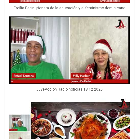
Ercilia Pepín: pionera de la educación y el feminismo dominicano
JuveAccion Radio noticias 18 12 2025