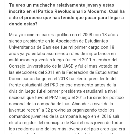
Tu eres un muchacho relativamente joven y estas
inscrito en el Partido Revolucionario Moderno. Cual ha
sido el proceso que has tenido que pasar para llegar a
donde estas?
Mira yo inicie mi carrera política en el 2008 con 18 años
siendo presidente en la Asociación de Estudiantes
Universitarios de Baní ese fue mi primer cargo con 18
años ya yo estaba asumiendo roles de importancia en
instituciones juveniles luego fui en el 2011 miembro del
Consejo Universitario de la UASD y fui el mas votado en
las elecciones del 2011 en la Federación de Estudiantes
Dominicanos luego en el 2013 fui electo presidente del
frente estudiantil del PRD en ese momento antes de la
división luego fui el primer presidente estudiantil a nivel
nacional que tuvo el PRM luego el 2015 fui director político
nacional de la campaña de Luis Abinader a nivel de la
juventud recorrí la 32 provincias organizando todo los
comandos juveniles de la campaña luego en el 2016 salí
electo regidor del municipio de Baní el mas joven de todos
los regidores uno de los más jóvenes del pais creo que era