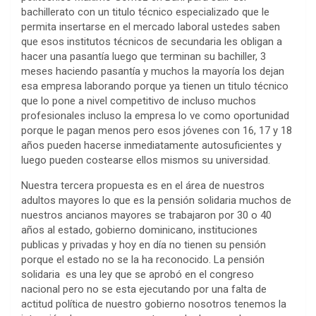
bachillerato con un titulo técnico especializado que le
permita insertarse en el mercado laboral ustedes saben
que esos institutos técnicos de secundaria les obligan a
hacer una pasantía luego que terminan su bachiller, 3
meses haciendo pasantía y muchos la mayoría los dejan
esa empresa laborando porque ya tienen un titulo técnico
que lo pone a nivel competitivo de incluso muchos
profesionales incluso la empresa lo ve como oportunidad
porque le pagan menos pero esos jóvenes con 16, 17 y 18
años pueden hacerse inmediatamente autosuficientes y
luego pueden costearse ellos mismos su universidad.
Nuestra tercera propuesta es en el área de nuestros
adultos mayores lo que es la pensión solidaria muchos de
nuestros ancianos mayores se trabajaron por 30 o 40
años al estado, gobierno dominicano, instituciones
publicas y privadas y hoy en día no tienen su pensión
porque el estado no se la ha reconocido. La pensión
solidaria es una ley que se aprobó en el congreso
nacional pero no se esta ejecutando por una falta de
actitud política de nuestro gobierno nosotros tenemos la