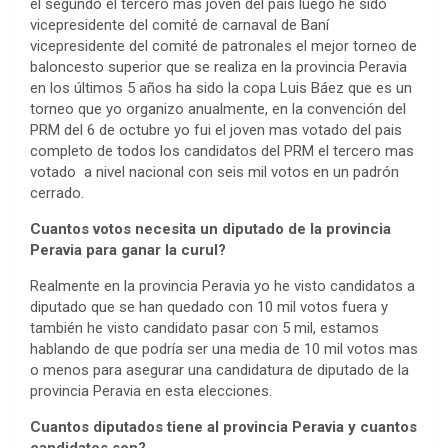
el segundo el tercero mas joven del pais luego he sido
vicepresidente del comité de carnaval de Baní
vicepresidente del comité de patronales el mejor torneo de
baloncesto superior que se realiza en la provincia Peravia
en los últimos 5 años ha sido la copa Luis Báez que es un
torneo que yo organizo anualmente, en la convención del
PRM del 6 de octubre yo fui el joven mas votado del pais
completo de todos los candidatos del PRM el tercero mas
votado a nivel nacional con seis mil votos en un padrón
cerrado.
Cuantos votos necesita un diputado de la provincia
Peravia para ganar la curul?
Realmente en la provincia Peravia yo he visto candidatos a
diputado que se han quedado con 10 mil votos fuera y
también he visto candidato pasar con 5 mil, estamos
hablando de que podría ser una media de 10 mil votos mas
o menos para asegurar una candidatura de diputado de la
provincia Peravia en esta elecciones.
Cuantos diputados tiene al provincia
Peravia y cuantos
candidatos son?