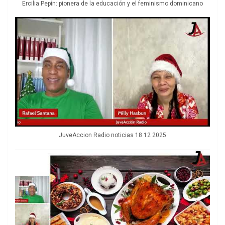
Ercilia Pepín: pionera de la educación y el feminismo dominicano
JuveAccion Radio noticias 18 12 2025