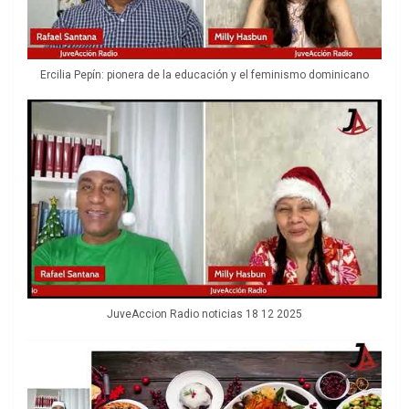
Ercilia Pepín: pionera de la educación y el feminismo dominicano
JuveAccion Radio noticias 18 12 2025