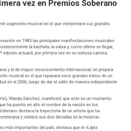
rimera vez en Premios Soberano
ante segmento musical en el que interpretará sus grandes
eación en 1985 las principales manifestaciones musicales.
posteriormente la bachata, la salsa y, como último en llegar,
 edición actuará, por primera vez en su exitosa carrera,
ana y el de mayor reconocimiento internacional, se prepara
nto musical en el que repasará esos grandes éxitos de un
but en el 2006, luego de dar el salto de manera independiente
oarte), Wanda Sánchez, manifestó que este es un momento
que ha puesto en alto el nombre de la nación en los
Soberano destaca la trayectoria de un artista que ha
Dominicana y celebra sus dos décadas en la música».
nes más importantes del país, destaca que el «Lápiz