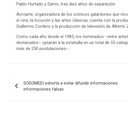
Pablo Hurtado y Samo, tras diez años de separación.
Acroarte, organizadora de los icónicos galardones que reco
el cine, la locución y las artes clásicas, cuenta con la produ
Guillermo Cordero y la producción de televisión de Alberto
Como cada año desde el 1985, los nominados –entre artista
destacados– optarán a la estatuilla en un total de 55 cate
más de 250 postulaciones–.
Navegación
SODOMEDI exhorta a evitar difundir informaciones
de
informaciones falsas
entradas