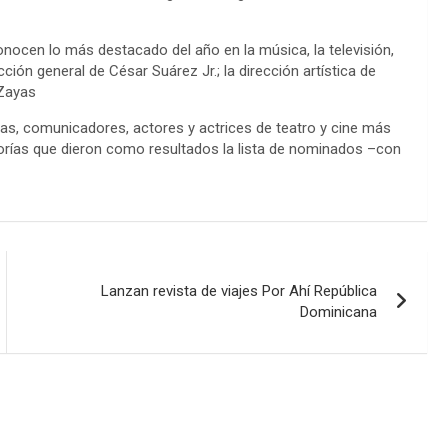
nocen lo más destacado del año en la música, la televisión,
cción general de César Suárez Jr.; la dirección artística de
 Zayas
s, comunicadores, actores y actrices de teatro y cine más
gorías que dieron como resultados la lista de nominados –con
Lanzan revista de viajes Por Ahí República
Dominicana