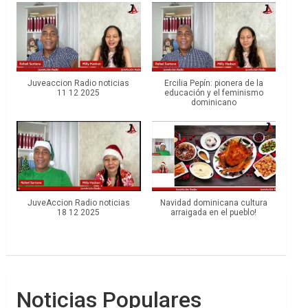
Juveaccion Radio noticias
Ercilia Pepín: pionera de la
11 12 2025
educación y el feminismo
dominicano
JuveAccion Radio noticias
Navidad dominicana cultura
18 12 2025
arraigada en el pueblo!
Noticias Populares