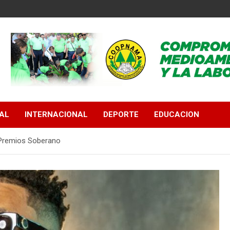
AL
INTERNACIONAL
DEPORTE
EDUCACION
 Premios Soberano