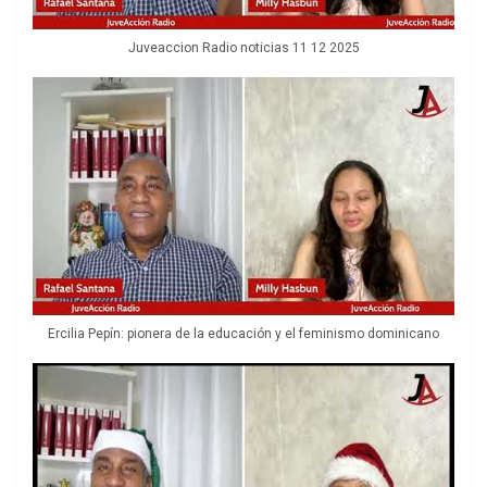
Juveaccion Radio noticias 11 12 2025
Ercilia Pepín: pionera de la educación y el feminismo dominicano